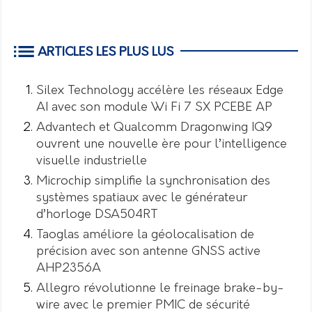
ARTICLES LES PLUS LUS
Silex Technology accélère les réseaux Edge
AI avec son module Wi Fi 7 SX PCEBE AP
Advantech et Qualcomm Dragonwing IQ9
ouvrent une nouvelle ère pour l’intelligence
visuelle industrielle
Microchip simplifie la synchronisation des
systèmes spatiaux avec le générateur
d’horloge DSA504RT
Taoglas améliore la géolocalisation de
précision avec son antenne GNSS active
AHP2356A
Allegro révolutionne le freinage brake-by-
wire avec le premier PMIC de sécurité