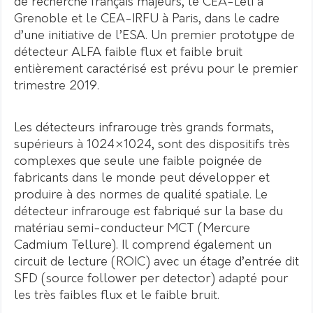
de recherche français majeurs, le CEA-Leti à
Grenoble et le CEA-IRFU à Paris, dans le cadre
d’une initiative de l’ESA. Un premier prototype de
détecteur ALFA faible flux et faible bruit
entièrement caractérisé est prévu pour le premier
trimestre 2019.
Les détecteurs infrarouge très grands formats,
supérieurs à 1024×1024, sont des dispositifs très
complexes que seule une faible poignée de
fabricants dans le monde peut développer et
produire à des normes de qualité spatiale. Le
détecteur infrarouge est fabriqué sur la base du
matériau semi-conducteur MCT (Mercure
Cadmium Tellure). Il comprend également un
circuit de lecture (ROIC) avec un étage d’entrée dit
SFD (source follower per detector) adapté pour
les très faibles flux et le faible bruit.