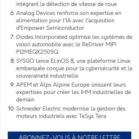
intégrant la détection de vitesse de roue
Analog Devices renforce son expertise en
alimentation pour l’IA avec l’acquisition
d’Empower Semiconductor
Diodes Incorporated optimise les systèmes de
vision automobile avec le ReDriver MIPI
PI2MEQX2505Q
SYSGO lance ELinOS 8, une plateforme Linux
embarquée conçue pour la cybersécurité et la
souveraineté industrielle
APEM et Alps Alpine Europe unissent leurs
expertises pour créer les IHM industrielles de
demain
Schneider Electric modernise la gestion des
moteurs industriels avec TeSys Tera
ABONNEZ-VOUS À NOTRE LETTRE