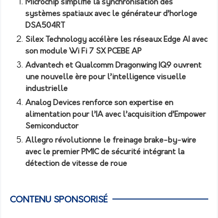
Microchip simplifie la synchronisation des
systèmes spatiaux avec le générateur d’horloge
DSA504RT
Silex Technology accélère les réseaux Edge AI avec
son module Wi Fi 7 SX PCEBE AP
Advantech et Qualcomm Dragonwing IQ9 ouvrent
une nouvelle ère pour l’intelligence visuelle
industrielle
Analog Devices renforce son expertise en
alimentation pour l’IA avec l’acquisition d’Empower
Semiconductor
Allegro révolutionne le freinage brake-by-wire
avec le premier PMIC de sécurité intégrant la
détection de vitesse de roue
CONTENU SPONSORISÉ