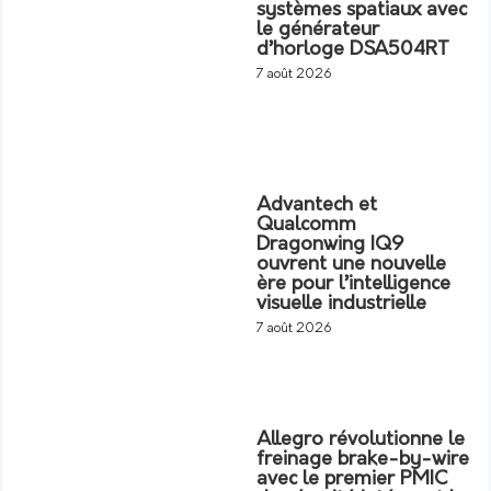
systèmes spatiaux avec
le générateur
d’horloge DSA504RT
7 août 2026
Advantech et
Qualcomm
Dragonwing IQ9
ouvrent une nouvelle
ère pour l’intelligence
visuelle industrielle
7 août 2026
Allegro révolutionne le
freinage brake-by-wire
avec le premier PMIC