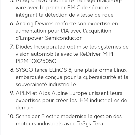
Allegro révolutionne le freinage brake-by-
wire avec le premier PMIC de sécurité
intégrant la détection de vitesse de roue
Analog Devices renforce son expertise en
alimentation pour l’IA avec l’acquisition
d’Empower Semiconductor
Diodes Incorporated optimise les systèmes de
vision automobile avec le ReDriver MIPI
PI2MEQX2505Q
SYSGO lance ELinOS 8, une plateforme Linux
embarquée conçue pour la cybersécurité et la
souveraineté industrielle
APEM et Alps Alpine Europe unissent leurs
expertises pour créer les IHM industrielles de
demain
Schneider Electric modernise la gestion des
moteurs industriels avec TeSys Tera