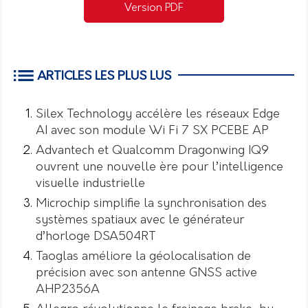
Version PDF
ARTICLES LES PLUS LUS
Silex Technology accélère les réseaux Edge
AI avec son module Wi Fi 7 SX PCEBE AP
Advantech et Qualcomm Dragonwing IQ9
ouvrent une nouvelle ère pour l’intelligence
visuelle industrielle
Microchip simplifie la synchronisation des
systèmes spatiaux avec le générateur
d’horloge DSA504RT
Taoglas améliore la géolocalisation de
précision avec son antenne GNSS active
AHP2356A