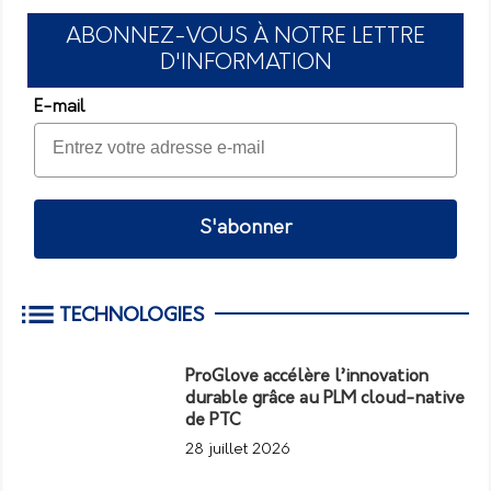
ABONNEZ-VOUS À NOTRE LETTRE
D'INFORMATION
E-mail
S'abonner
TECHNOLOGIES
ProGlove accélère l’innovation
durable grâce au PLM cloud-native
de PTC
28 juillet 2026