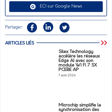
ECI sur Google News
Partager:
ARTICLES LIÉS
Silex Technology
accélère les réseaux
Edge AI avec son
module Wi Fi 7 SX
PCEBE AP
7 août 2026
Microchip simplifie la
synchronisation des