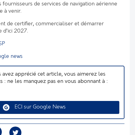
es fournisseurs de services de navigation aérienne
e à venir.
nt de certifier, commercialiser et démarrer
e d’ici 2027.
SP
ogle news
s avez apprécié cet article, vous aimerez les
ts : ne les manquez pas en vous abonnant à :
ECI sur Google News