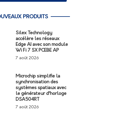
UVEAUX PRODUITS
Silex Technology
accélère les réseaux
Edge AI avec son module
Wi Fi 7 SX PCEBE AP
7 août 2026
Microchip simplifie la
synchronisation des
systèmes spatiaux avec
le générateur d’horloge
DSA504RT
7 août 2026