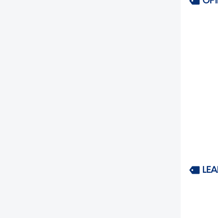
OP
LEA