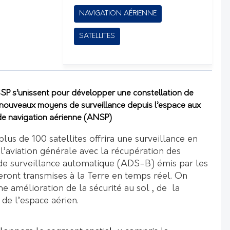
NAVIGATION AÉRIENNE
SATELLITES
SSP s’unissent pour développer une constellation de
e nouveaux moyens de surveillance depuis l’espace aux
 de navigation aérienne (ANSP)
plus de 100 satellites offrira une surveillance en
 l’aviation générale avec la récupération des
e surveillance automatique (ADS-B) émis par les
eront transmises à la Terre en temps réel. On
ne amélioration de la sécurité au sol , de la
é de l’espace aérien.