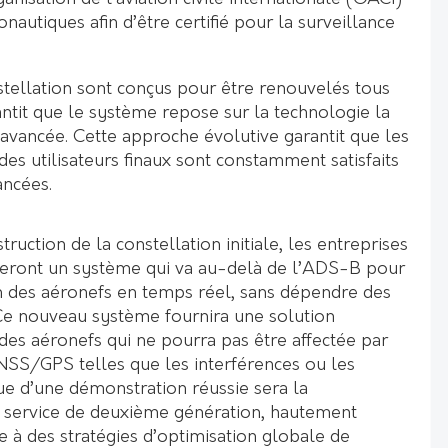
onautiques afin d’être certifié pour la surveillance
nstellation sont conçus pour être renouvelés tous
rantit que le système repose sur la technologie la
 avancée. Cette approche évolutive garantit que les
es utilisateurs finaux sont constamment satisfaits
ancées.
ruction de la constellation initiale, les entreprises
eront un système qui va au-delà de l’ADS-B pour
on des aéronefs en temps réel, sans dépendre des
Ce nouveau système fournira une solution
i des aéronefs qui ne pourra pas être affectée par
GNSS/GPS telles que les interférences ou les
ue d’une démonstration réussie sera la
 service de deuxième génération, hautement
ie à des stratégies d’optimisation globale de