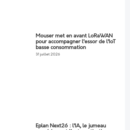
Mouser met en avant LoRaWAN
pour accompagner l’essor de l’IoT
basse consommation
31 juillet 2026
Eplan Next26 : l’IA, le jumeau