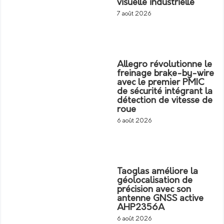
visuelle industrielle
7 août 2026
Allegro révolutionne le
freinage brake-by-wire
avec le premier PMIC
de sécurité intégrant la
détection de vitesse de
roue
6 août 2026
Taoglas améliore la
géolocalisation de
précision avec son
antenne GNSS active
AHP2356A
6 août 2026