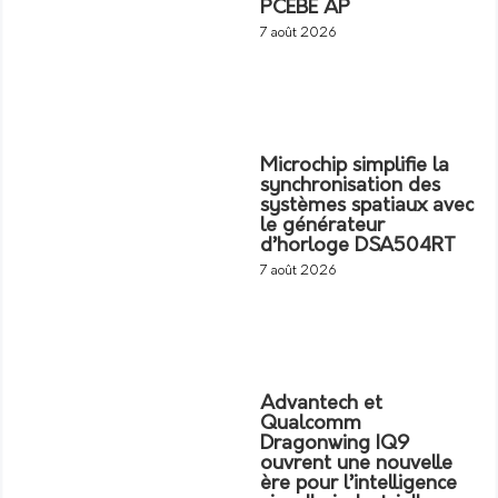
PCEBE AP
7 août 2026
Microchip simplifie la
synchronisation des
systèmes spatiaux avec
le générateur
d’horloge DSA504RT
7 août 2026
Advantech et
Qualcomm
Dragonwing IQ9
ouvrent une nouvelle
ère pour l’intelligence