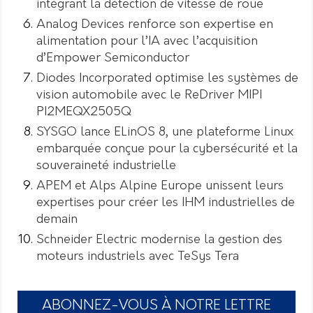
intégrant la détection de vitesse de roue
Analog Devices renforce son expertise en
alimentation pour l’IA avec l’acquisition
d’Empower Semiconductor
Diodes Incorporated optimise les systèmes de
vision automobile avec le ReDriver MIPI
PI2MEQX2505Q
SYSGO lance ELinOS 8, une plateforme Linux
embarquée conçue pour la cybersécurité et la
souveraineté industrielle
APEM et Alps Alpine Europe unissent leurs
expertises pour créer les IHM industrielles de
demain
Schneider Electric modernise la gestion des
moteurs industriels avec TeSys Tera
ABONNEZ-VOUS À NOTRE LETTRE