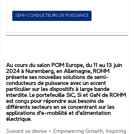
SEMI-CONDUCTEURS DE PUISSANCE
Au cours du salon PCIM Europe, du 11 au 13 juin
2024 à Nuremberg, en Allemagne, ROHM
présente ses nouvelles solutions de semi-
conducteurs de puissance avec un accent
particulier sur les dispositifs à large bande
interdite. Le portefeuille SiC, Si et GaN de ROHM
est conçu pour répondre aux besoins de
différents secteurs en se concentrant sur les
applications d’e-mobilité et d’alimentation
électrique.
Suivant sa devise « Empowering Growth, Inspiring