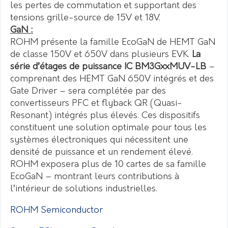
les pertes de commutation et supportant des
tensions grille-source de 15V et 18V.
GaN :
ROHM présente la famille EcoGaN de HEMT GaN
de classe 150V et 650V dans plusieurs EVK.
La
série d’étages de puissance IC BM3GxxMUV-LB
–
comprenant des HEMT GaN 650V intégrés et des
Gate Driver – sera complétée par des
convertisseurs PFC et flyback QR (Quasi-
Resonant) intégrés plus élevés. Ces dispositifs
constituent une solution optimale pour tous les
systèmes électroniques qui nécessitent une
densité de puissance et un rendement élevé.
ROHM exposera plus de 10 cartes de sa famille
EcoGaN – montrant leurs contributions à
l’intérieur de solutions industrielles.
ROHM Semiconductor