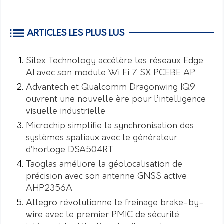
ARTICLES LES PLUS LUS
Silex Technology accélère les réseaux Edge
AI avec son module Wi Fi 7 SX PCEBE AP
Advantech et Qualcomm Dragonwing IQ9
ouvrent une nouvelle ère pour l’intelligence
visuelle industrielle
Microchip simplifie la synchronisation des
systèmes spatiaux avec le générateur
d’horloge DSA504RT
Taoglas améliore la géolocalisation de
précision avec son antenne GNSS active
AHP2356A
Allegro révolutionne le freinage brake-by-
wire avec le premier PMIC de sécurité