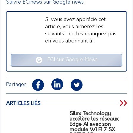
Suivre ECInews sur Google news
Si vous avez apprécié cet
article, vous aimerez les
suivants : ne les manquez pas
en vous abonnant à :
ECI sur Google News
Partager:
ARTICLES LIÉS
Silex Technology
accélère les réseaux
Edge AI avec son
module Wi Fi 7 SX