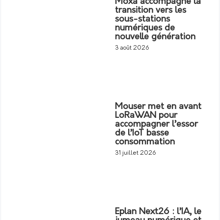
Moxa accompagne la
transition vers les
sous-stations
numériques de
nouvelle génération
3 août 2026
Mouser met en avant
LoRaWAN pour
accompagner l’essor
de l’IoT basse
consommation
31 juillet 2026
Eplan Next26 : l’IA, le