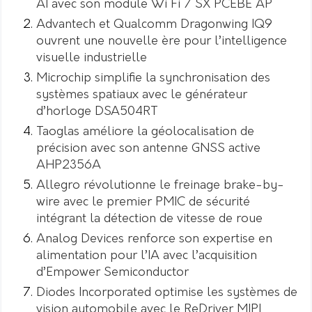
AI avec son module Wi Fi 7 SX PCEBE AP
Advantech et Qualcomm Dragonwing IQ9
ouvrent une nouvelle ère pour l’intelligence
visuelle industrielle
Microchip simplifie la synchronisation des
systèmes spatiaux avec le générateur
d’horloge DSA504RT
Taoglas améliore la géolocalisation de
précision avec son antenne GNSS active
AHP2356A
Allegro révolutionne le freinage brake-by-
wire avec le premier PMIC de sécurité
intégrant la détection de vitesse de roue
Analog Devices renforce son expertise en
alimentation pour l’IA avec l’acquisition
d’Empower Semiconductor
Diodes Incorporated optimise les systèmes de
vision automobile avec le ReDriver MIPI