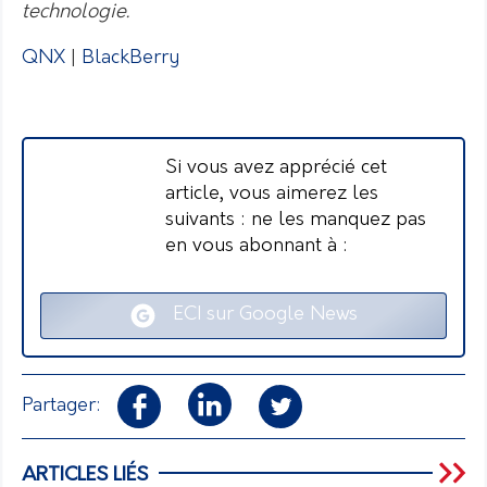
technologie.
QNX
|
BlackBerry
Si vous avez apprécié cet
article, vous aimerez les
suivants : ne les manquez pas
en vous abonnant à :
ECI sur Google News
Partager:
ARTICLES LIÉS