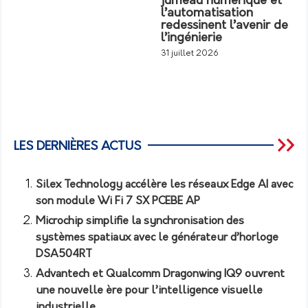
jumeau numérique et
l’automatisation
redessinent l’avenir de
l’ingénierie
31 juillet 2026
LES DERNIÈRES ACTUS
Silex Technology accélère les réseaux Edge AI avec
son module Wi Fi 7 SX PCEBE AP
Microchip simplifie la synchronisation des
systèmes spatiaux avec le générateur d’horloge
DSA504RT
Advantech et Qualcomm Dragonwing IQ9 ouvrent
une nouvelle ère pour l’intelligence visuelle
industrielle