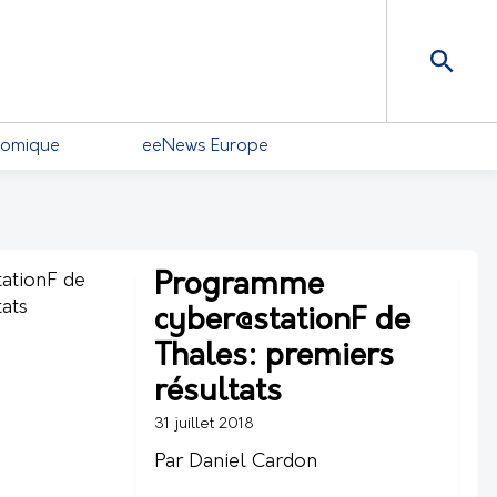
nomique
eeNews Europe
Programme
cyber@stationF de
Thales: premiers
résultats
31 juillet 2018
Par Daniel Cardon