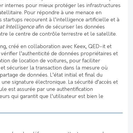
r internes pour mieux protéger les infrastructures
atellitaire. Pour répondre à une menace en
 startups recourent à l’intelligence artificielle et à
at Intelligence
afin de sécuriser les données
re le centre de contrôle terrestre et le satellite.
ing, créé en collaboration avec Keex, QED-it et
érifier l’authenticité de données propriétaires et
tion de location de voitures, pour faciliter
r et sécuriser la transaction dans la mesure où
s partage de données. L’état initial et final du
r une signature électronique. La sécurité d’accès et
le est assurée par une authentification
rs qui garantit que l’utilisateur est bien le