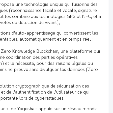
 propose une technologie unique qui fusionne des
ues (reconnaissance faciale et vocale, signature
 et les combine aux technologies GPS et NFC, et à
etés de détection du vivant).,
tions d’auto-apprentissage qui convertissent les
entables, automatiquement et en temps réel ;
 Zero Knowledge Blockchain, une plateforme qui
ne coordination des parties opératives
) et la nécessité, pour des raisons légales ou
ir une preuve sans divulguer les données (Zero
solution cryptographique de sécurisation des
et de l’authentification de l’utilisateur ce qui
portante lors de cyberattaques.
ounty de
Yogosha
s’appuie sur un réseau mondial