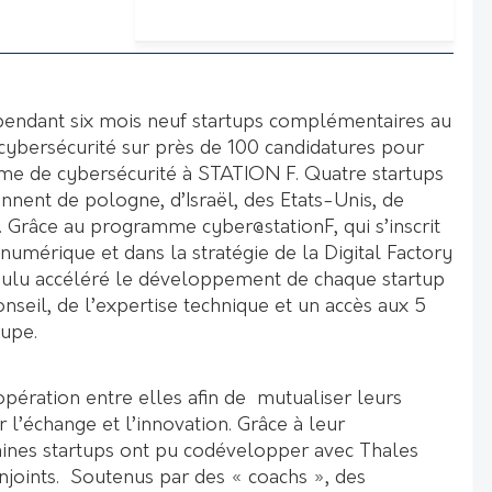
endant six mois neuf startups complémentaires au
 cybersécurité sur près de 100 candidatures pour
me de cybersécurité à STATION F. Quatre startups
iennent de pologne, d’Israël, des Etats-Unis, de
. Grâce au programme cyber@stationF, qui s’inscrit
numérique et dans la stratégie de la Digital Factory
oulu accéléré le développement de chaque startup
nseil, de l’expertise technique et un accès aux 5
upe.
opération entre elles afin de mutualiser leurs
l’échange et l’innovation. Grâce à leur
ines startups ont pu codévelopper avec Thales
joints. Soutenus par des « coachs », des