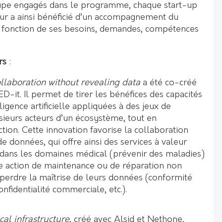
upe engagés dans le programme, chaque start-up
ur a ainsi bénéficié d’un accompagnement du
 fonction de ses besoins, demandes, compétences
rs
:
llaboration without revealing data
a été co-créé
D-it. Il permet de tirer les bénéfices des capacités
lligence artificielle appliquées à des jeux de
ieurs acteurs d’un écosystème, tout en
ction. Cette innovation favorise la collaboration
de données, qui offre ainsi des services à valeur
, dans les domaines médical (prévenir des maladies)
une action de maintenance ou de réparation non
s perdre la maîtrise de leurs données (conformité
nfidentialité commerciale, etc.).
ical infrastructure
, créé avec Alsid et Nethone,