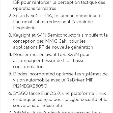
ISR pour renforcer la perception tactique des
opérations terrestres
Eplan Next26 : l’IA, le jumeau numérique et
l’automatisation redessinent l’avenir de
l’ingénierie
Keysight et WIN Semiconductors simplifient la
conception des MMIC GaN pour les
applications RF de nouvelle génération
Mouser met en avant LoRaWAN pour
accompagner l’essor de l’IoT basse
consommation
Diodes Incorporated optimise les systèmes de
vision automobile avec le ReDriver MIPI
PI2MEQX2505Q
SYSGO lance ELinOS 8, une plateforme Linux
embarquée conçue pour la cybersécurité et la
souveraineté industrielle