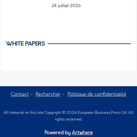
24 juillet 2026
WHITE PAPERS
Contact
Rechercher
Politique de confidentialité
All material on this site Copyright © 2026 European Business Press SA. All
rights reserved.
Powered by
Artwhere