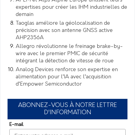
APEM et Alps Alpine Europe unissent leurs
expertises pour créer les IHM industrielles de
demain
Taoglas améliore la géolocalisation de
précision avec son antenne GNSS active
AHP2356A
Allegro révolutionne le freinage brake-by-
wire avec le premier PMIC de sécurité
intégrant la détection de vitesse de roue
Analog Devices renforce son expertise en
alimentation pour l’IA avec l’acquisition
d’Empower Semiconductor
ABONNEZ-VOUS À NOTRE LETTRE
D'INFORMATION
E-mail