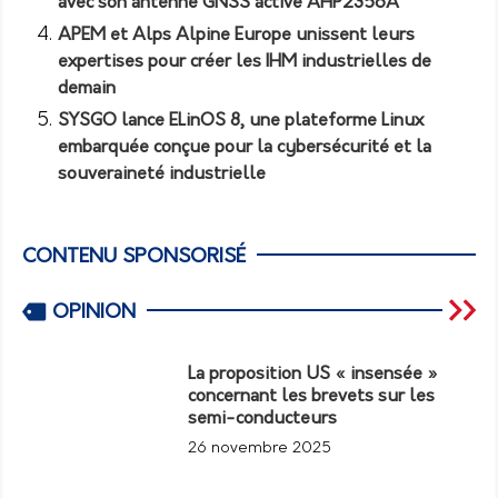
avec son antenne GNSS active AHP2356A
APEM et Alps Alpine Europe unissent leurs
expertises pour créer les IHM industrielles de
demain
SYSGO lance ELinOS 8, une plateforme Linux
embarquée conçue pour la cybersécurité et la
souveraineté industrielle
CONTENU SPONSORISÉ
OPINION
La proposition US « insensée »
concernant les brevets sur les
semi-conducteurs
26 novembre 2025