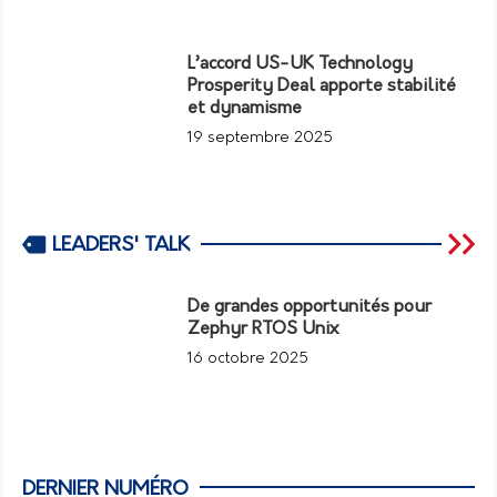
L’accord US-UK Technology
Prosperity Deal apporte stabilité
et dynamisme
19 septembre 2025
LEADERS' TALK
De grandes opportunités pour
Zephyr RTOS Unix
16 octobre 2025
DERNIER NUMÉRO