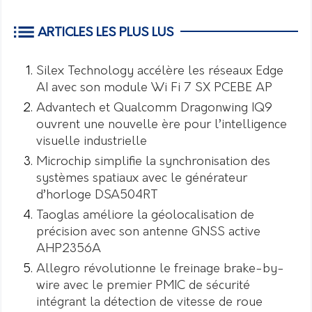
ARTICLES LES PLUS LUS
Silex Technology accélère les réseaux Edge
AI avec son module Wi Fi 7 SX PCEBE AP
Advantech et Qualcomm Dragonwing IQ9
ouvrent une nouvelle ère pour l’intelligence
visuelle industrielle
Microchip simplifie la synchronisation des
systèmes spatiaux avec le générateur
d’horloge DSA504RT
Taoglas améliore la géolocalisation de
précision avec son antenne GNSS active
AHP2356A
Allegro révolutionne le freinage brake-by-
wire avec le premier PMIC de sécurité
intégrant la détection de vitesse de roue