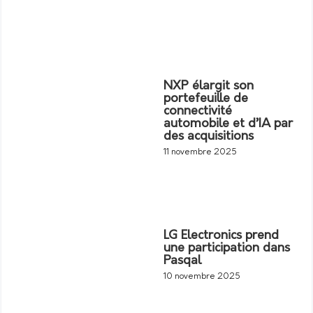
NXP élargit son
portefeuille de
connectivité
automobile et d’IA par
des acquisitions
11 novembre 2025
LG Electronics prend
une participation dans
Pasqal
10 novembre 2025