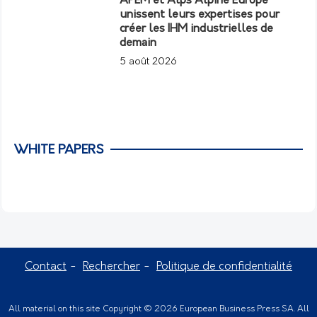
APEM et Alps Alpine Europe
unissent leurs expertises pour
créer les IHM industrielles de
demain
5 août 2026
WHITE PAPERS
Contact
Rechercher
Politique de confidentialité
All material on this site Copyright © 2026 European Business Press SA. All