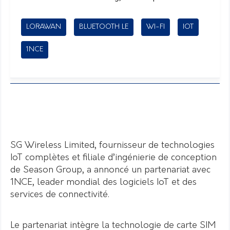
LORAWAN
BLUETOOTH LE
WI-FI
IOT
1NCE
SG Wireless Limited, fournisseur de technologies
IoT complètes et filiale d’ingénierie de conception
de Season Group, a annoncé un partenariat avec
1NCE, leader mondial des logiciels IoT et des
services de connectivité.
Le partenariat intègre la technologie de carte SIM