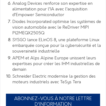
Analog Devices renforce son expertise en
alimentation pour l’IA avec l’acquisition
d’Empower Semiconductor
Diodes Incorporated optimise les systèmes de
vision automobile avec le ReDriver MIPI
PI2MEQX2505Q
SYSGO lance ELinOS 8, une plateforme Linux
embarquée conçue pour la cybersécurité et la
souveraineté industrielle
APEM et Alps Alpine Europe unissent leurs
expertises pour créer les IHM industrielles de
demain
Schneider Electric modernise la gestion des
moteurs industriels avec TeSys Tera
ABONNEZ-VOUS À NOTRE LETTRE
D'INFORMATION