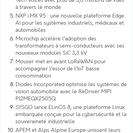
Tech Voices avec plus de 3,6 millions de vues
à travers le monde
NXP i.MX 95 : une nouvelle plateforme Edge
AI pour les systèmes industriels, médicaux et
automobiles
Microchip accélère l’adoption des
transformateurs à semi-conducteurs avec ses
nouveaux modules SiC 3,3 kV
Mouser met en avant LoRaWAN pour
accompagner l’essor de l’IoT basse
consommation
Diodes Incorporated optimise les systèmes de
vision automobile avec le ReDriver MIPI
PI2MEQX2505Q
SYSGO lance ELinOS 8, une plateforme Linux
embarquée conçue pour la cybersécurité et la
souveraineté industrielle
APEM et Alps Alpine Europe unissent leurs