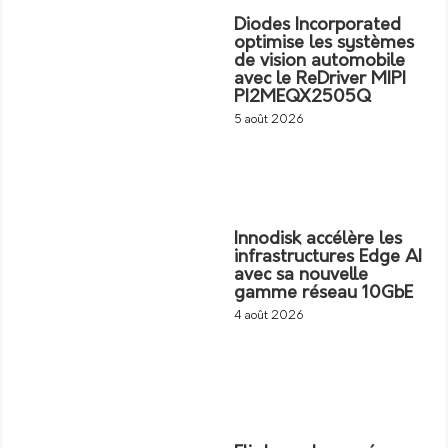
Diodes Incorporated
optimise les systèmes
de vision automobile
avec le ReDriver MIPI
PI2MEQX2505Q
5 août 2026
Innodisk accélère les
infrastructures Edge AI
avec sa nouvelle
gamme réseau 10GbE
4 août 2026