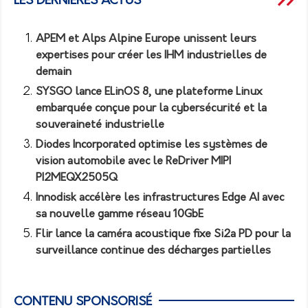
LES DERNIÈRES ACTUS
APEM et Alps Alpine Europe unissent leurs
expertises pour créer les IHM industrielles de
demain
SYSGO lance ELinOS 8, une plateforme Linux
embarquée conçue pour la cybersécurité et la
souveraineté industrielle
Diodes Incorporated optimise les systèmes de
vision automobile avec le ReDriver MIPI
PI2MEQX2505Q
Innodisk accélère les infrastructures Edge AI avec
sa nouvelle gamme réseau 10GbE
Flir lance la caméra acoustique fixe Si2a PD pour la
surveillance continue des décharges partielles
CONTENU SPONSORISÉ