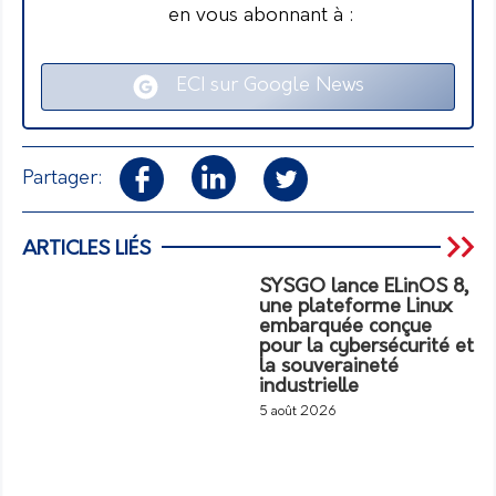
en vous abonnant à :
ECI sur Google News
Partager:
ARTICLES LIÉS
SYSGO lance ELinOS 8,
une plateforme Linux
embarquée conçue
pour la cybersécurité et
la souveraineté
industrielle
5 août 2026