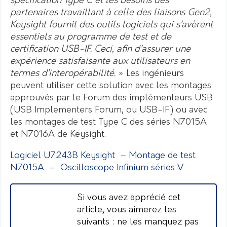
spécification Type C et les besoins des
partenaires travaillant à celle des liaisons Gen2,
Keysight fournit des outils logiciels qui s’avèrent
essentiels au programme de test et de
certification USB-IF. Ceci, afin d’assurer une
expérience satisfaisante aux utilisateurs en
termes d’interopérabilité.
» Les ingénieurs
peuvent utiliser cette solution avec les montages
approuvés par le Forum des implémenteurs USB
(USB Implementers Forum, ou USB-IF) ou avec
les montages de test Type C des séries N7015A
et N7016A de Keysight.
Logiciel U7243B Keysight
–
Montage de test
N7015A
–
Oscilloscope Infinium séries V
Si vous avez apprécié cet
article, vous aimerez les
suivants : ne les manquez pas