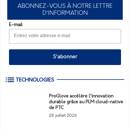
ABONNEZ-VOUS À NOTRE LETTRE
D'INFORMATION
E-mail
S'abonner
TECHNOLOGIES
ProGlove accélère l’innovation
durable grâce au PLM cloud-native
de PTC
28 juillet 2026