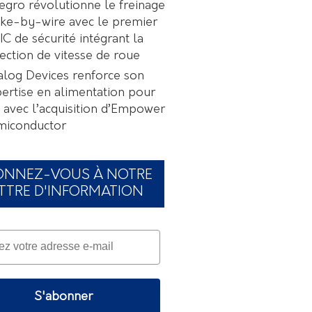
egro révolutionne le freinage
ke-by-wire avec le premier
C de sécurité intégrant la
ection de vitesse de roue
log Devices renforce son
ertise en alimentation pour
A avec l’acquisition d’Empower
miconductor
ONNEZ-VOUS À NOTRE
TTRE D'INFORMATION
S'abonner