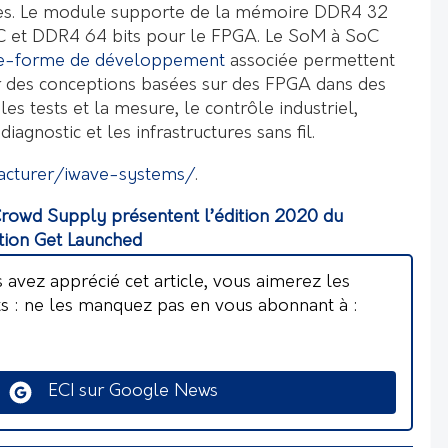
es. Le module supporte de la mémoire DDR4 32
C et DDR4 64 bits pour le FPGA. Le SoM à SoC
te-forme de développement
associée permettent
r des conceptions basées sur des FPGA dans des
les tests et la mesure, le contrôle industriel,
iagnostic et les infrastructures sans fil.
cturer/iwave-systems/
.
Crowd Supply présentent l’édition 2020 du
ion Get Launched
s avez apprécié cet article, vous aimerez les
ts : ne les manquez pas en vous abonnant à :
ECI sur Google News