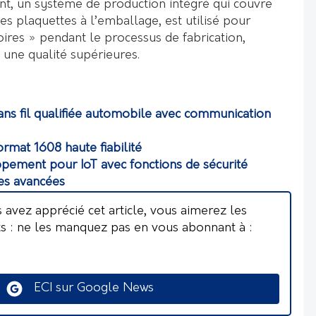
t, un système de production intégré qui couvre
des plaquettes à l’emballage, est utilisé pour
oires » pendant le processus de fabrication,
t une qualité supérieures.
ans fil qualifiée automobile avec communication
rmat 1608 haute fiabilité
pement pour IoT avec fonctions de sécurité
les avancées
s avez apprécié cet article, vous aimerez les
ts : ne les manquez pas en vous abonnant à :
ECI sur Google News