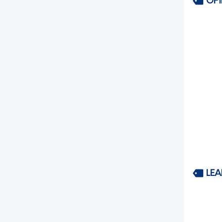
OP
LEA