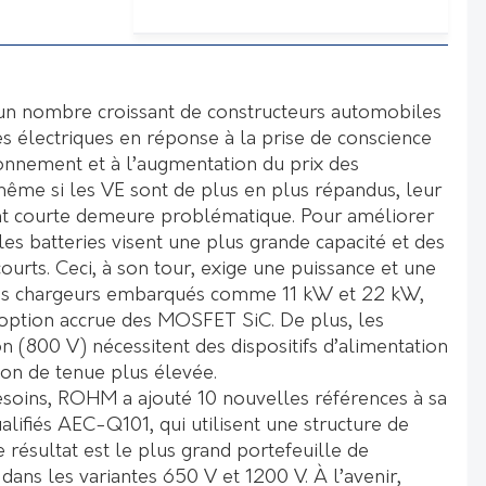
un nombre croissant de constructeurs automobiles
s électriques en réponse à la prise de conscience
ronnement et à l’augmentation du prix des
 même si les VE sont de plus en plus répandus, leur
t courte demeure problématique. Pour améliorer
les batteries visent une plus grande capacité et des
urts. Ceci, à son tour, exige une puissance et une
 les chargeurs embarqués comme 11 kW et 22 kW,
doption accrue des MOSFET SiC. De plus, les
on (800 V) nécessitent des dispositifs d’alimentation
sion de tenue plus élevée.
soins, ROHM a ajouté 10 nouvelles références à sa
fiés AEC-Q101, qui utilisent une structure de
Le résultat est le plus grand portefeuille de
t dans les variantes 650 V et 1200 V. À l’avenir,