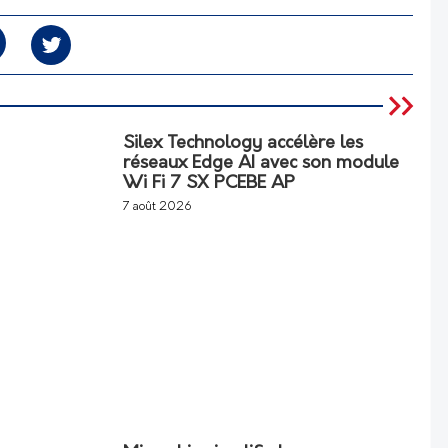
Silex Technology accélère les
réseaux Edge AI avec son module
Wi Fi 7 SX PCEBE AP
7 août 2026