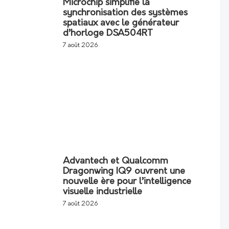
Microchip simplifie la
synchronisation des systèmes
spatiaux avec le générateur
d’horloge DSA504RT
7 août 2026
Advantech et Qualcomm
Dragonwing IQ9 ouvrent une
nouvelle ère pour l’intelligence
visuelle industrielle
7 août 2026