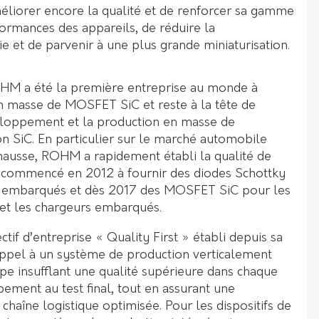
liorer encore la qualité et de renforcer sa gamme
rformances des appareils, de réduire la
 et de parvenir à une plus grande miniaturisation.
M a été la première entreprise au monde à
en masse de MOSFET SiC et reste à la tête de
veloppement et la production en masse de
ion SiC. En particulier sur le marché automobile
ausse, ROHM a rapidement établi la qualité de
a commencé en 2012 à fournir des diodes Schottky
s embarqués et dès 2017 des MOSFET SiC pour les
et les chargeurs embarqués.
tif d’entreprise « Quality First » établi depuis sa
ppel à un système de production verticalement
pe insufflant une qualité supérieure dans chaque
ement au test final, tout en assurant une
e chaîne logistique optimisée. Pour les dispositifs de