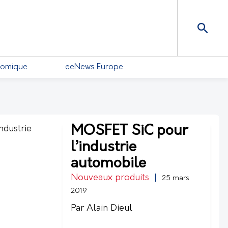
nomique
eeNews Europe
MOSFET SiC pour
l’industrie
automobile
Nouveaux produits
|
25 mars
2019
Par Alain Dieul