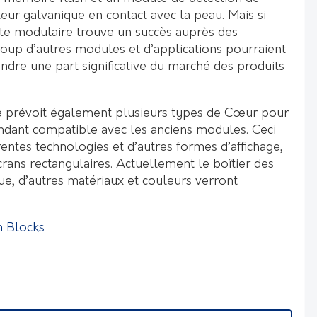
teur galvanique en contact avec la peau. Mais si
nte modulaire trouve un succès auprès des
up d’autres modules et d’applications pourraient
ndre une part significative du marché des produits
été prévoit également plusieurs types de Cœur pour
endant compatible avec les anciens modules. Ceci
érentes technologies et d’autres formes d’affichage,
crans rectangulaires. Actuellement le boîtier des
ue, d’autres matériaux et couleurs verront
 Blocks