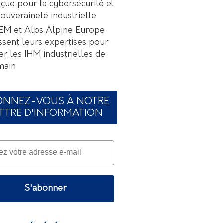
çue pour la cybersécurité et
souveraineté industrielle
EM et Alps Alpine Europe
ssent leurs expertises pour
er les IHM industrielles de
main
ONNEZ-VOUS À NOTRE
TTRE D'INFORMATION
S'abonner