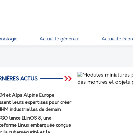
EMENTS
hnologie
Actualité générale
Actualité éco
RNIÈRES ACTUS
M et Alps Alpine Europe
ssent leurs expertises pour créer
 IHM industrielles de demain
GO lance ELinOS 8, une
teforme Linux embarquée conçue
r la cybersécurité et la