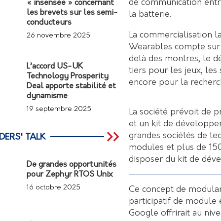
de communication entre
« insensée » concernant
les brevets sur les semi-
la batterie.
conducteurs
La commercialisation l
26 novembre 2025
Wearables compte sur
delà des montres, le 
L’accord US-UK
tiers pour les jeux, les 
Technology Prosperity
encore pour la recherch
Deal apporte stabilité et
dynamisme
19 septembre 2025
La société prévoit de p
et un kit de développe
grandes sociétés de te
DERS' TALK
modules et plus de 150
disposer du kit de dé
De grandes opportunités
pour Zephyr RTOS Unix
16 octobre 2025
Ce concept de modular
participatif de module 
Google offrirait au niv