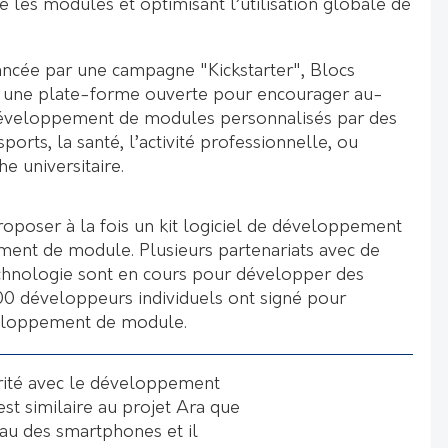
 les modules et optimisant l’utilisation globale de
ancée par une campagne "Kickstarter", Blocs
 une plate-forme ouverte pour encourager au-
développement de modules personnalisés par des
sports, la santé, l’activité professionnelle, ou
e universitaire.
roposer à la fois un kit logiciel de développement
ment de module. Plusieurs partenariats avec de
chnologie sont en cours pour développer des
0 développeurs individuels ont signé pour
veloppement de module.
ité avec le développement
est similaire au projet Ara que
eau des smartphones et il