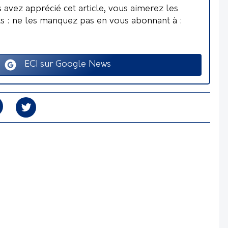
s avez apprécié cet article, vous aimerez les
ts : ne les manquez pas en vous abonnant à :
ECI sur Google News