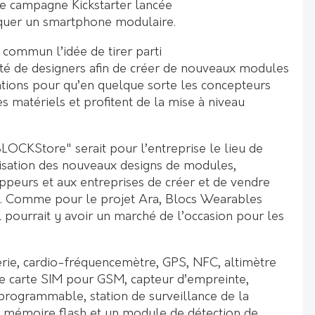
re campagne Kickstarter lancée
quer un smartphone modulaire.
n commun l’idée de tirer parti
é de designers afin de créer de nouveaux modules
ations pour qu’en quelque sorte les concepteurs
s matériels et profitent de la mise à niveau
LOCKStore" serait pour l’entreprise le lieu de
alisation des nouveaux designs de modules,
peurs et aux entreprises de créer et de vendre
. Comme pour le projet Ara, Blocs Wearables
 pourrait y avoir un marché de l’occasion pour les
erie, cardio-fréquencemètre, GPS, NFC, altimètre
e carte SIM pour GSM, capteur d’empreinte,
programmable, station de surveillance de la
ra, mémoire flash et un module de détection de