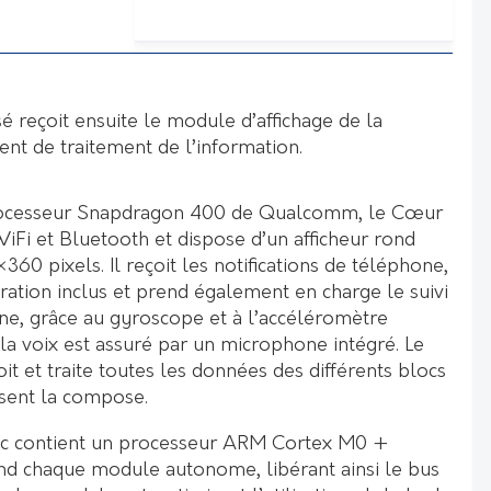
é reçoit ensuite le module d’affichage de la
nt de traitement de l’information.
processeur Snapdragon 400 de Qualcomm, le Cœur
WiFi et Bluetooth et dispose d’un afficheur rond
360 pixels. Il reçoit les notifications de téléphone,
ration inclus et prend également en charge le suivi
nne, grâce au gyroscope et à l’accéléromètre
 la voix est assuré par un microphone intégré. Le
t et traite toutes les données des différents blocs
sent la compose.
c contient un processeur ARM Cortex M0 +
nd chaque module autonome, libérant ainsi le bus