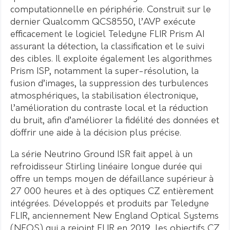
computationnelle en périphérie. Construit sur le
dernier Qualcomm QCS8550, l’AVP exécute
efficacement le logiciel Teledyne FLIR Prism AI
assurant la détection, la classification et le suivi
des cibles. Il exploite également les algorithmes
Prism ISP, notamment la super-résolution, la
fusion d’images, la suppression des turbulences
atmosphériques, la stabilisation électronique,
l’amélioration du contraste local et la réduction
du bruit, afin d’améliorer la fidélité des données et
d´offrir une aide à la décision plus précise.
La série Neutrino Ground ISR fait appel à un
refroidisseur Stirling linéaire longue durée qui
offre un temps moyen de défaillance supérieur à
27 000 heures et à des optiques CZ entièrement
intégrées. Développés et produits par Teledyne
FLIR, anciennement New England Optical Systems
(NEOS) qui a rejoint FLIR en 2019, les objectifs CZ