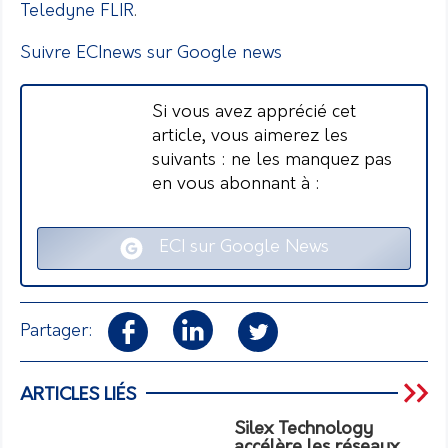
Teledyne FLIR
.
Suivre ECInews sur Google news
Si vous avez apprécié cet
article, vous aimerez les
suivants : ne les manquez pas
en vous abonnant à :
ECI sur Google News
Partager:
ARTICLES LIÉS
Silex Technology
accélère les réseaux