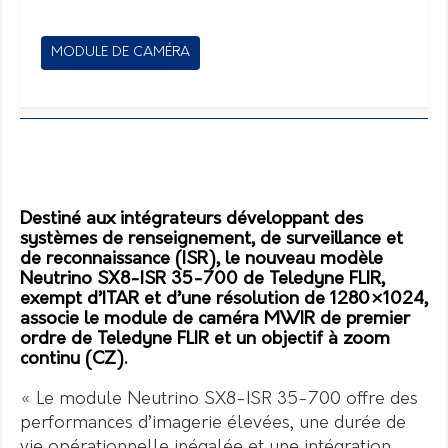
MODULE DE CAMÉRA
Destiné aux intégrateurs développant des
systèmes de renseignement, de surveillance et
de reconnaissance (ISR), le nouveau modèle
Neutrino SX8-ISR 35-700 de Teledyne FLIR,
exempt d’ITAR et d’une résolution de 1280×1024,
associe le module de caméra MWIR de premier
ordre de Teledyne FLIR et un objectif à zoom
continu (CZ).
« Le module Neutrino SX8-ISR 35-700 offre des
performances d’imagerie élevées, une durée de
vie opérationnelle inégalée et une intégration