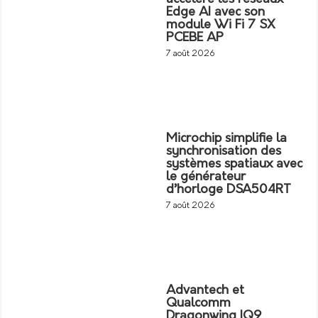
Edge AI avec son
module Wi Fi 7 SX
PCEBE AP
7 août 2026
Microchip simplifie la
synchronisation des
systèmes spatiaux avec
le générateur
d’horloge DSA504RT
7 août 2026
Advantech et
Qualcomm
Dragonwing IQ9