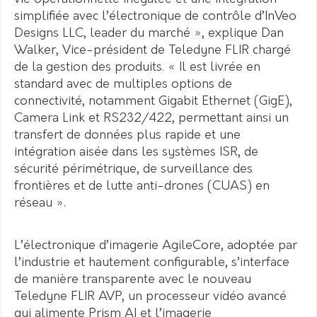
simplifiée avec l’électronique de contrôle d’InVeo
Designs LLC, leader du marché », explique Dan
Walker, Vice-président de Teledyne FLIR chargé
de la gestion des produits. « Il est livrée en
standard avec de multiples options de
connectivité, notamment Gigabit Ethernet (GigE),
Camera Link et RS232/422, permettant ainsi un
transfert de données plus rapide et une
intégration aisée dans les systèmes ISR, de
sécurité périmétrique, de surveillance des
frontières et de lutte anti-drones (CUAS) en
réseau ».
L’électronique d’imagerie AgileCore, adoptée par
l’industrie et hautement configurable, s’interface
de manière transparente avec le nouveau
Teledyne FLIR AVP, un processeur vidéo avancé
qui alimente Prism AI et l’imagerie