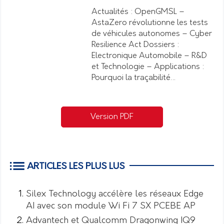
Actualités : OpenGMSL –
AstaZero révolutionne les tests
de véhicules autonomes – Cyber
Resilience Act Dossiers :
Electronique Automobile – R&D
et Technologie – Applications :
Pourquoi la traçabilité…
Version PDF
ARTICLES LES PLUS LUS
Silex Technology accélère les réseaux Edge
AI avec son module Wi Fi 7 SX PCEBE AP
Advantech et Qualcomm Dragonwing IQ9