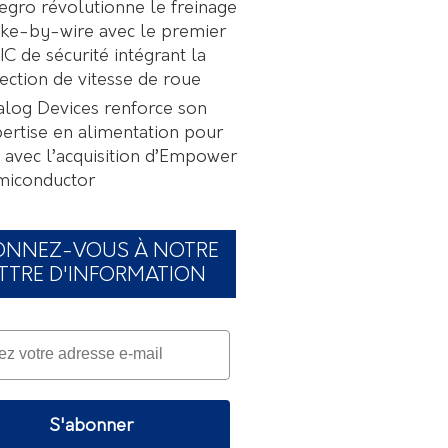
egro révolutionne le freinage
ke-by-wire avec le premier
C de sécurité intégrant la
ection de vitesse de roue
log Devices renforce son
ertise en alimentation pour
A avec l’acquisition d’Empower
miconductor
ONNEZ-VOUS À NOTRE
TTRE D'INFORMATION
S'abonner