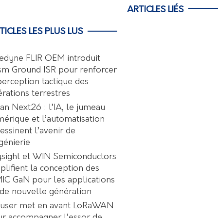
ARTICLES LIÉS
TICLES LES PLUS LUS
edyne FLIR OEM introduit
sm Ground ISR pour renforcer
perception tactique des
rations terrestres
an Next26 : l’IA, le jumeau
érique et l’automatisation
essinent l’avenir de
ngénierie
sight et WIN Semiconductors
plifient la conception des
C GaN pour les applications
de nouvelle génération
user met en avant LoRaWAN
r accompagner l’essor de