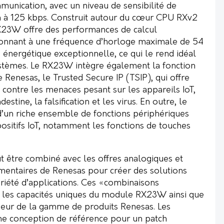
munication, avec un niveau de sensibilité de
 à 125 kbps. Construit autour du cœur CPU RXv2
23W offre des performances de calcul
ionnant à une fréquence d’horloge maximale de 54
 énergétique exceptionnelle, ce qui le rend idéal
stèmes. Le RX23W intègre également la fonction
e Renesas, le Trusted Secure IP (TSIP), qui offre
 contre les menaces pesant sur les appareils IoT,
estine, la falsification et les virus. En outre, le
n riche ensemble de fonctions périphériques
ositifs IoT, notamment les fonctions de touches
être combiné avec les offres analogiques et
entaires de Renesas pour créer des solutions
iété d’applications. Ces «combinaisons
 les capacités uniques du module RX23W ainsi que
deur de la gamme de produits Renesas. Les
une conception de référence pour un
patch