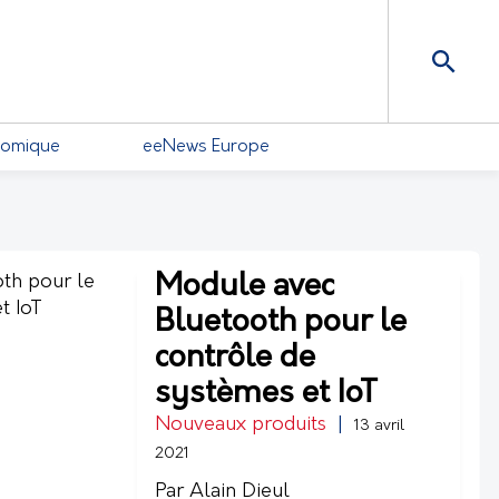
nomique
eeNews Europe
Module avec
Bluetooth pour le
contrôle de
systèmes et IoT
Nouveaux produits
|
13 avril
2021
Par Alain Dieul