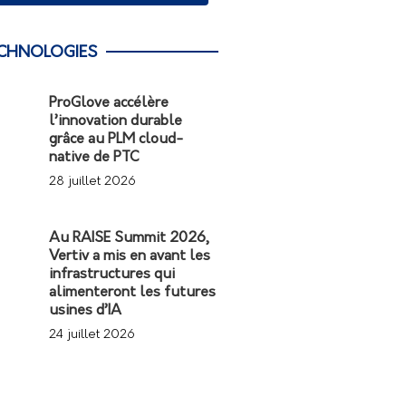
CHNOLOGIES
ProGlove accélère
l’innovation durable
grâce au PLM cloud-
native de PTC
28 juillet 2026
Au RAISE Summit 2026,
Vertiv a mis en avant les
infrastructures qui
alimenteront les futures
usines d’IA
24 juillet 2026