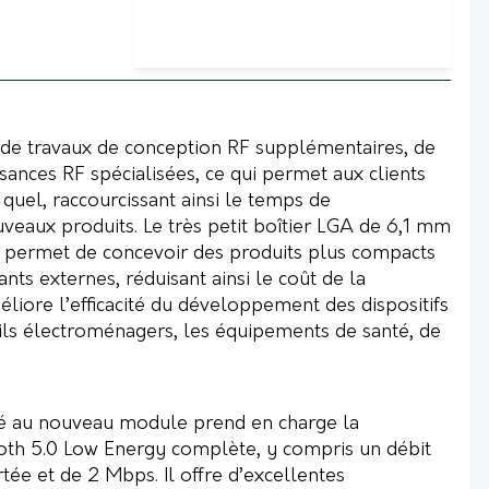
 de travaux de conception RF supplémentaires, de
ances RF spécialisées, ce qui permet aux clients
 quel, raccourcissant ainsi le temps de
aux produits. Le très petit boîtier LGA de 6,1 mm
 permet de concevoir des produits plus compacts
ts externes, réduisant ainsi le coût de la
liore l’efficacité du développement des dispositifs
eils électroménagers, les équipements de santé, de
 au nouveau module prend en charge la
th 5.0 Low Energy complète, y compris un débit
ée et de 2 Mbps. Il offre d’excellentes