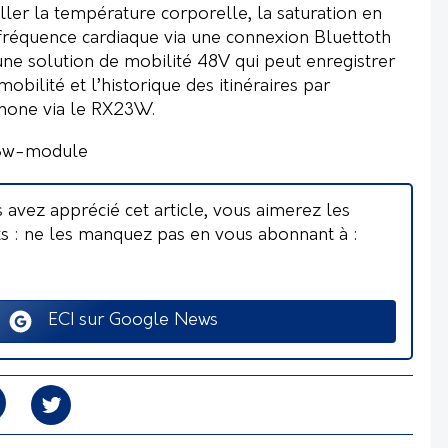
ller la température corporelle, la saturation en
réquence cardiaque via une connexion Bluettoth
 une
solution de mobilité 48V
qui peut enregistrer
 mobilité et l’historique des itinéraires par
hone via le RX23W.
3w-module
s avez apprécié cet article, vous aimerez les
ts : ne les manquez pas en vous abonnant à :
ECI sur Google News