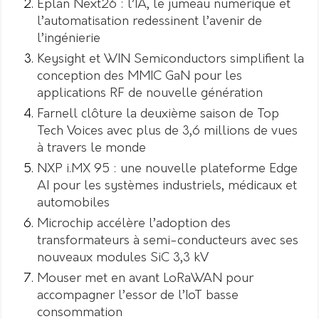
Eplan Next26 : l’IA, le jumeau numérique et
l’automatisation redessinent l’avenir de
l’ingénierie
Keysight et WIN Semiconductors simplifient la
conception des MMIC GaN pour les
applications RF de nouvelle génération
Farnell clôture la deuxième saison de Top
Tech Voices avec plus de 3,6 millions de vues
à travers le monde
NXP i.MX 95 : une nouvelle plateforme Edge
AI pour les systèmes industriels, médicaux et
automobiles
Microchip accélère l’adoption des
transformateurs à semi-conducteurs avec ses
nouveaux modules SiC 3,3 kV
Mouser met en avant LoRaWAN pour
accompagner l’essor de l’IoT basse
consommation