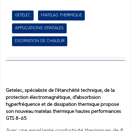
GETELEC
MATELAS THERMIQUE
APPLICATIONS SPATIALES
DISSIPATION DE CHALEUR
Getelec, spécialiste de l’étanchéité technique, de la
protection électromagnétique, d’absorbsion
hyperfréquence et de dissipation thermique propose
son nouveau matelas thermique hautes performances
GTS 8-65
Avec une excellente conductivité thermiques de 8