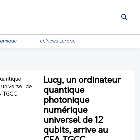
nomique
eeNews Europe
Lucy, un ordinateur
quantique
photonique
numérique
universel de 12
qubits, arrive au