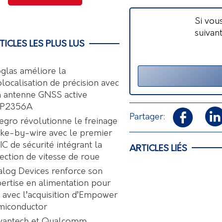
Si vou
suivan
TICLES LES PLUS LUS
glas améliore la
localisation de précision avec
 antenne GNSS active
P2356A
Partager:
egro révolutionne le freinage
ke-by-wire avec le premier
C de sécurité intégrant la
ARTICLES LIÉS
ection de vitesse de roue
log Devices renforce son
ertise en alimentation pour
A avec l’acquisition d’Empower
miconductor
vantech et Qualcomm