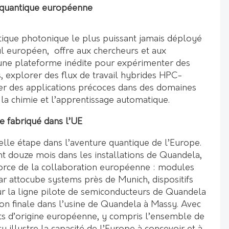
 quantique européenne
ntique photonique le plus puissant jamais déployé
ul européen, offre aux chercheurs et aux
s une plateforme inédite pour expérimenter des
, explorer des flux de travail hybrides HPC-
er des applications précoces dans des domaines
, la chimie et l’apprentissage automatique.
e fabriqué dans l’UE
le étape dans l’aventure quantique de l’Europe.
 douze mois dans les installations de Quandela,
 force de la collaboration européenne : modules
r attocube systems près de Munich, dispositifs
ur la ligne pilote de semiconducteurs de Quandela
tion finale dans l’usine de Quandela à Massy. Avec
s d’origine européenne, y compris l’ensemble de