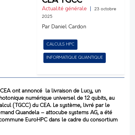
CEA TGCC
Actualité générale
|
23 octobre
2025
Par Daniel Cardon
CALCULS HPC
INFORMATIQUE QUANTIQUE
CEA ont annoncé la livraison de Lucy, un
hotonique numérique universel de 12 qubits, au
alcul (TGCC) du CEA. Le système, livré par le
emand Quandela – attocube systems AG, a été
se commune EuroHPC dans le cadre du consortium