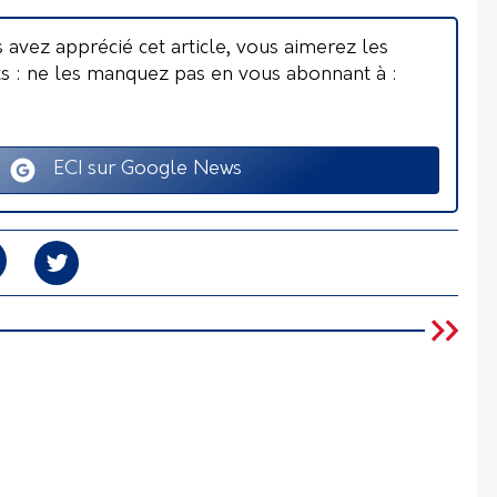
s avez apprécié cet article, vous aimerez les
ts : ne les manquez pas en vous abonnant à :
ECI sur Google News