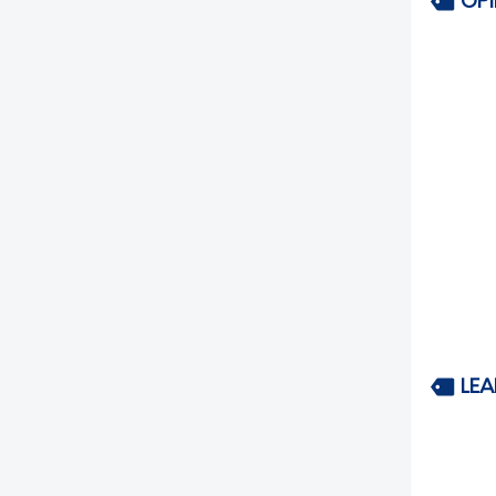
OP
LEA