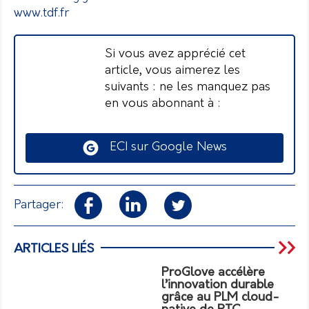
www.tdf.fr
Si vous avez apprécié cet
article, vous aimerez les
suivants : ne les manquez pas
en vous abonnant à :
ECI sur Google News
Partager:
ARTICLES LIÉS
ProGlove accélère
l’innovation durable
grâce au PLM cloud-