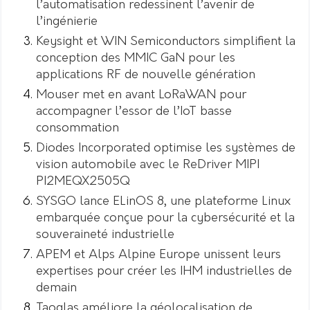
l’automatisation redessinent l’avenir de
l’ingénierie
Keysight et WIN Semiconductors simplifient la
conception des MMIC GaN pour les
applications RF de nouvelle génération
Mouser met en avant LoRaWAN pour
accompagner l’essor de l’IoT basse
consommation
Diodes Incorporated optimise les systèmes de
vision automobile avec le ReDriver MIPI
PI2MEQX2505Q
SYSGO lance ELinOS 8, une plateforme Linux
embarquée conçue pour la cybersécurité et la
souveraineté industrielle
APEM et Alps Alpine Europe unissent leurs
expertises pour créer les IHM industrielles de
demain
Taoglas améliore la géolocalisation de