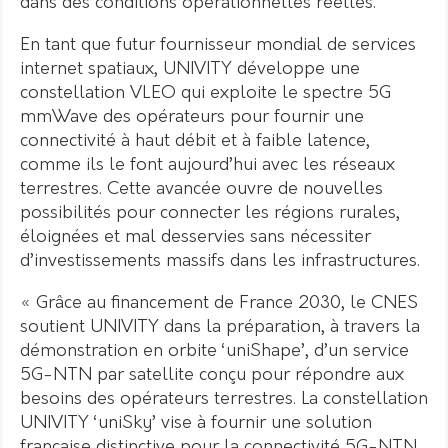
dans des conditions opérationnelles réelles.
En tant que futur fournisseur mondial de services
internet spatiaux, UNIVITY développe une
constellation VLEO qui exploite le spectre 5G
mmWave des opérateurs pour fournir une
connectivité à haut débit et à faible latence,
comme ils le font aujourd’hui avec les réseaux
terrestres. Cette avancée ouvre de nouvelles
possibilités pour connecter les régions rurales,
éloignées et mal desservies sans nécessiter
d’investissements massifs dans les infrastructures.
« Grâce au financement de France 2030, le CNES
soutient UNIVITY dans la préparation, à travers la
démonstration en orbite ‘uniShape’, d’un service
5G-NTN par satellite conçu pour répondre aux
besoins des opérateurs terrestres. La constellation
UNIVITY ‘uniSky’ vise à fournir une solution
française distinctive pour la connectivité 5G-NTN