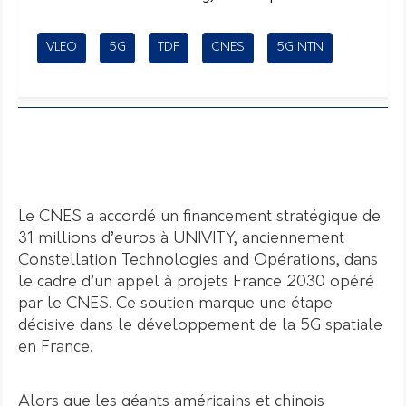
VLEO
5G
TDF
CNES
5G NTN
Le CNES a accordé un financement stratégique de
31 millions d’euros à UNIVITY, anciennement
Constellation Technologies and Opérations, dans
le cadre d’un appel à projets France 2030 opéré
par le CNES. Ce soutien marque une étape
décisive dans le développement de la 5G spatiale
en France.
Alors que les géants américains et chinois