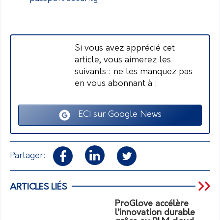
Si vous avez apprécié cet
article, vous aimerez les
suivants : ne les manquez pas
en vous abonnant à :
ECI sur Google News
Partager:
ARTICLES LIÉS
ProGlove accélère
l’innovation durable