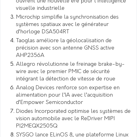
ouvrent une nouvelle ère pour l’intelligence
visuelle industrielle
Microchip simplifie la synchronisation des
systèmes spatiaux avec le générateur
d’horloge DSA504RT
Taoglas améliore la géolocalisation de
précision avec son antenne GNSS active
AHP2356A
Allegro révolutionne le freinage brake-by-
wire avec le premier PMIC de sécurité
intégrant la détection de vitesse de roue
Analog Devices renforce son expertise en
alimentation pour l’IA avec l’acquisition
d’Empower Semiconductor
Diodes Incorporated optimise les systèmes de
vision automobile avec le ReDriver MIPI
PI2MEQX2505Q
SYSGO lance ELinOS 8, une plateforme Linux