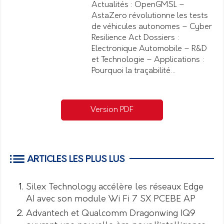
Actualités : OpenGMSL –
AstaZero révolutionne les tests
de véhicules autonomes – Cyber
Resilience Act Dossiers :
Electronique Automobile – R&D
et Technologie – Applications :
Pourquoi la traçabilité…
Version PDF
ARTICLES LES PLUS LUS
Silex Technology accélère les réseaux Edge
AI avec son module Wi Fi 7 SX PCEBE AP
Advantech et Qualcomm Dragonwing IQ9