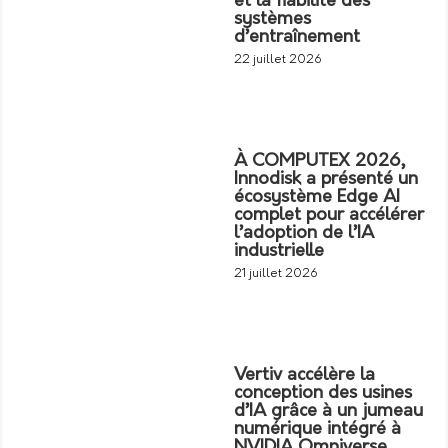
et la fiabilité des
systèmes
d’entraînement
22 juillet 2026
À COMPUTEX 2026,
Innodisk a présenté un
écosystème Edge AI
complet pour accélérer
l’adoption de l’IA
industrielle
21 juillet 2026
Vertiv accélère la
conception des usines
d’IA grâce à un jumeau
numérique intégré à
NVIDIA Omniverse