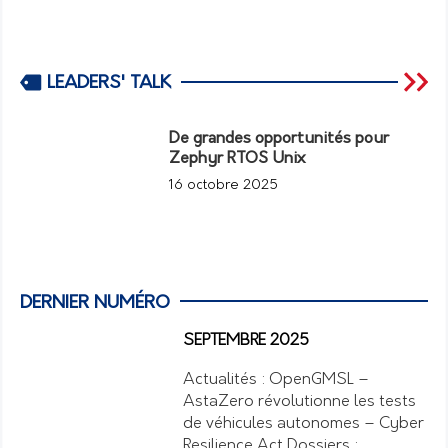
LEADERS' TALK
De grandes opportunités pour
Zephyr RTOS Unix
16 octobre 2025
DERNIER NUMÉRO
SEPTEMBRE 2025
Actualités : OpenGMSL –
AstaZero révolutionne les tests
de véhicules autonomes – Cyber
Resilience Act Dossiers :