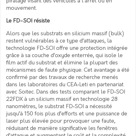
piratage visant des véhicules à l’arrêt ou en
mouvement.
Le FD-SOI résiste
Alors que les substrats en silicium massif (bulk)
restent vulnérables à ce type d’attaques, la
technologie FD‑SOI offre une protection intégrée
grâce à sa couche d’oxyde enterrée, qui isole le
film actif du substrat et élimine la plupart des
mécanismes de faute physique. Cet avantage a été
confirmé par des travaux de recherche menés
dans les laboratoires du CEA‑Leti en partenariat
avec Soitec. Dans des tests comparant le FD‑SOI
22FDX à un silicium massif en technologie 28
nanomètres, le substrat FD‑SOI a nécessité
jusqu’à 150 fois plus d’efforts et une puissance de
laser plus élevée pour provoquer une faute,
réduisant de manière significative les fenêtres
d’attaque et augmentant le coût et la complexité