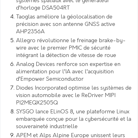
systèmes spatiaux avec le générateur
d’horloge DSA504RT
Taoglas améliore la géolocalisation de
précision avec son antenne GNSS active
AHP2356A
Allegro révolutionne le freinage brake-by-
wire avec le premier PMIC de sécurité
intégrant la détection de vitesse de roue
Analog Devices renforce son expertise en
alimentation pour l’IA avec l’acquisition
d’Empower Semiconductor
Diodes Incorporated optimise les systèmes de
vision automobile avec le ReDriver MIPI
PI2MEQX2505Q
SYSGO lance ELinOS 8, une plateforme Linux
embarquée conçue pour la cybersécurité et la
souveraineté industrielle
APEM et Alps Alpine Europe unissent leurs