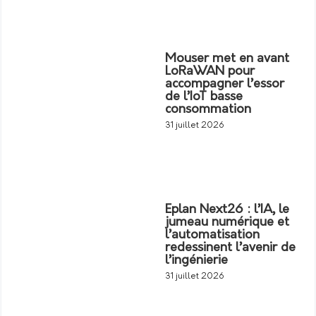
Mouser met en avant
LoRaWAN pour
accompagner l’essor
de l’IoT basse
consommation
31 juillet 2026
Eplan Next26 : l’IA, le
jumeau numérique et
l’automatisation
redessinent l’avenir de
l’ingénierie
31 juillet 2026