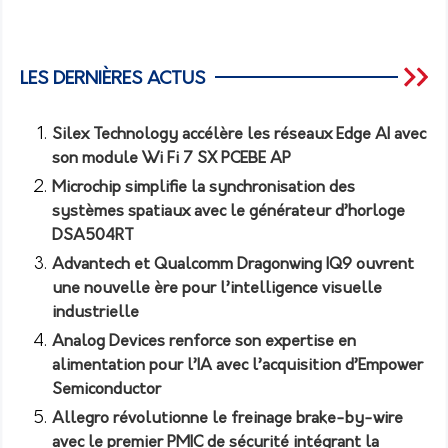
LES DERNIÈRES ACTUS
Silex Technology accélère les réseaux Edge AI avec
son module Wi Fi 7 SX PCEBE AP
Microchip simplifie la synchronisation des
systèmes spatiaux avec le générateur d’horloge
DSA504RT
Advantech et Qualcomm Dragonwing IQ9 ouvrent
une nouvelle ère pour l’intelligence visuelle
industrielle
Analog Devices renforce son expertise en
alimentation pour l’IA avec l’acquisition d’Empower
Semiconductor
Allegro révolutionne le freinage brake-by-wire
avec le premier PMIC de sécurité intégrant la