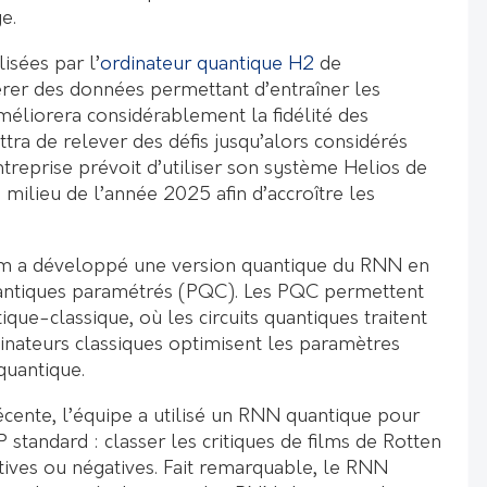
e.
isées par l’
ordinateur quantique H2
de
er des données permettant d’entraîner les
méliorera considérablement la fidélité des
tra de relever des défis jusqu’alors considérés
treprise prévoit d’utiliser son système Helios de
milieu de l’année 2025 afin d’accroître les
m a développé une version quantique du RNN en
 quantiques paramétrés (PQC). Les PQC permettent
ique-classique, où les circuits quantiques traitent
dinateurs classiques optimisent les paramètres
quantique.
cente, l’équipe a utilisé un RNN quantique pour
 standard : classer les critiques de films de Rotten
ves ou négatives. Fait remarquable, le RNN