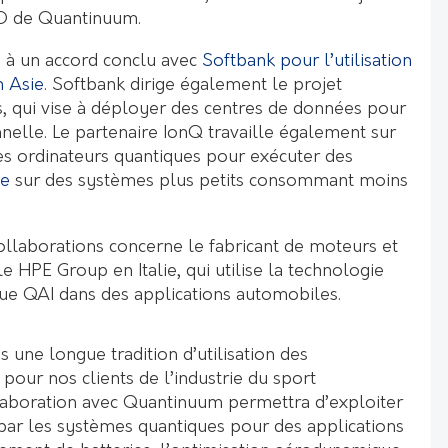
EO de Quantinuum.
ite à un accord conclu avec
Softbank pour l’utilisation
n Asie
. Softbank dirige également le projet
s, qui vise à déployer des centres de données pour
onnelle. Le partenaire IonQ travaille également sur
ses ordinateurs quantiques pour exécuter des
ve
sur des systèmes plus petits consommant moins
ollaborations concerne le fabricant de moteurs et
 HPE Group en Italie, qui utilise la technologie
que QAI dans des applications automobiles.
une longue tradition d’utilisation des
pour nos clients de l’industrie du sport
laboration avec Quantinuum permettra d’exploiter
ar les systèmes quantiques pour des applications