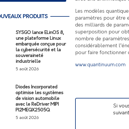
Les modèles quantique
UVEAUX PRODUITS
paramètres pour être 
des milliards de param
superposition pour ob
SYSGO lance ELinOS 8,
nombre de paramètres b
une plateforme Linux
embarquée conçue pour
considérablement l’éne
la cybersécurité et la
pour faire fonctionner
souveraineté
industrielle
www.quantinuum.com
5 août 2026
Diodes Incorporated
optimise les systèmes
de vision automobile
avec le ReDriver MIPI
Si vou
PI2MEQX2505Q
suivan
5 août 2026