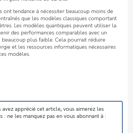
s ont tendance à nécessiter beaucoup moins de
entraînés que les modèles classiques comportant
ètres. Les modèles quantiques peuvent utiliser la
tenir des performances comparables avec un
eaucoup plus faible. Cela pourrait réduire
rgie et les ressources informatiques nécessaires
 ces modèles.
s avez apprécié cet article, vous aimerez les
ts : ne les manquez pas en vous abonnant à :