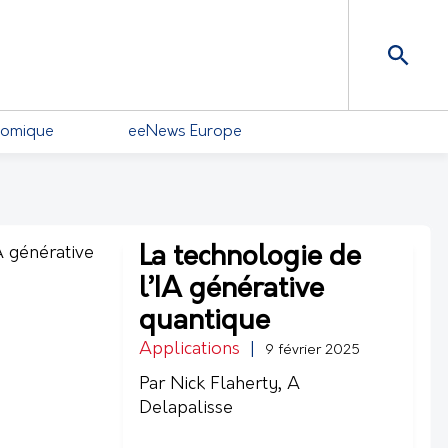
nomique
eeNews Europe
La technologie de
l’IA générative
quantique
Applications
|
9 février 2025
Par Nick Flaherty, A
Delapalisse