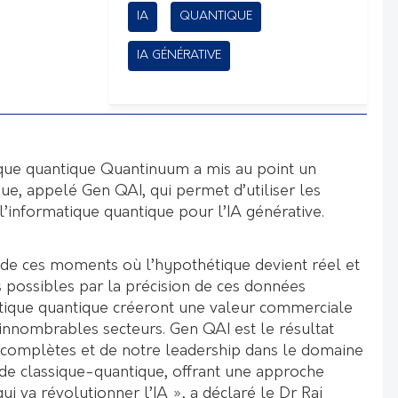
IA
QUANTIQUE
IA GÉNÉRATIVE
ique quantique Quantinuum a mis au point un
ue, appelé Gen QAI, qui permet d’utiliser les
’informatique quantique pour l’IA générative.
de ces moments où l’hypothétique devient réel et
 possibles par la précision de ces données
tique quantique créeront une valeur commerciale
’innombrables secteurs. Gen QAI est le résultat
s complètes et de notre leadership dans le domaine
ide classique-quantique, offrant une approche
i va révolutionner l’IA », a déclaré le Dr Raj