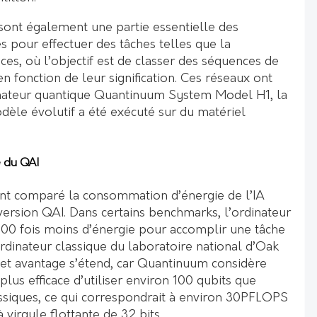
 sont également une partie essentielle des
és pour effectuer des tâches telles que la
nces, où l’objectif est de classer des séquences de
 fonction de leur signification. Ces réseaux ont
inateur quantique Quantinuum System Model H1, la
dèle évolutif a été exécuté sur du matériel
 du QAI
nt comparé la consommation d’énergie de l’IA
 version QAI. Dans certains benchmarks, l’ordinateur
 000 fois moins d’énergie pour accomplir une tâche
rdinateur classique du laboratoire national d’Oak
Cet avantage s’étend, car Quantinuum considère
plus efficace d’utiliser environ 100 qubits que
lassiques, ce qui correspondrait à environ 30PFLOPS
 virgule flottante de 32 bits.