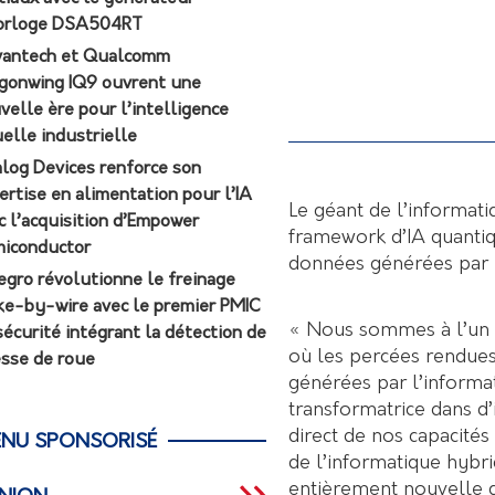
orloge DSA504RT
antech et Qualcomm
gonwing IQ9 ouvrent une
velle ère pour l’intelligence
uelle industrielle
log Devices renforce son
ertise en alimentation pour l’IA
Le géant de l’informat
c l’acquisition d’Empower
framework d’IA quantiq
iconductor
données générées par l
egro révolutionne le freinage
ke-by-wire avec le premier PMIC
« Nous sommes à l’un 
sécurité intégrant la détection de
où les percées rendues
esse de roue
générées par l’informa
transformatrice dans d
direct de nos capacité
NU SPONSORISÉ
de l’informatique hybr
entièrement nouvelle qu