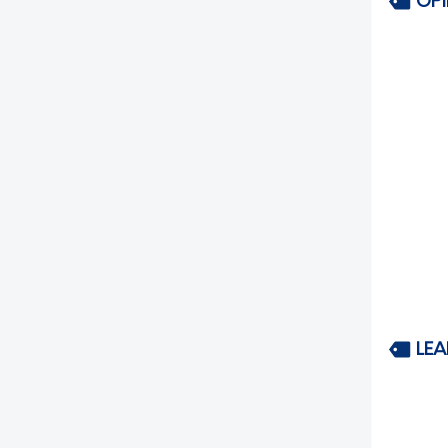
OP
LEA