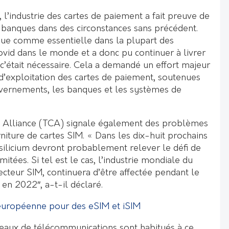
l’industrie des cartes de paiement a fait preuve de
es banques dans des circonstances sans précédent.
nnue comme essentielle dans la plupart des
vid dans le monde et a donc pu continuer à livrer
c’était nécessaire. Cela a demandé un effort majeur
 d’exploitation des cartes de paiement, soutenues
vernements, les banques et les systèmes de
y Alliance (TCA) signale également des problèmes
urniture de cartes SIM. « Dans les dix-huit prochains
 silicium devront probablement relever le défi de
mitées. Si tel est le cas, l’industrie mondiale du
secteur SIM, continuera d’être affectée pendant le
 en 2022″, a-t-il déclaré.
européenne pour des eSIM et iSIM
seaux de télécommunications sont habitués à ce