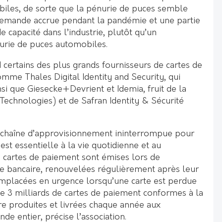
iles, de sorte que la pénurie de puces semble
 demande accrue pendant la pandémie et une partie
capacité dans l’industrie, plutôt qu’un
urie de puces automobiles.
 certains des plus grands fournisseurs de cartes de
me Thales Digital Identity and Security, qui
i que Giesecke+Devrient et Idemia, fruit de la
Technologies) et de Safran Identity & Sécurité
e chaîne d’approvisionnement ininterrompue pour
est essentielle à la vie quotidienne et au
artes de paiement sont émises lors de
e bancaire, renouvelées régulièrement après leur
emplacées en urgence lorsqu’une carte est perdue
 3 milliards de cartes de paiement conformes à la
e produites et livrées chaque année aux
 entier, précise l’association.