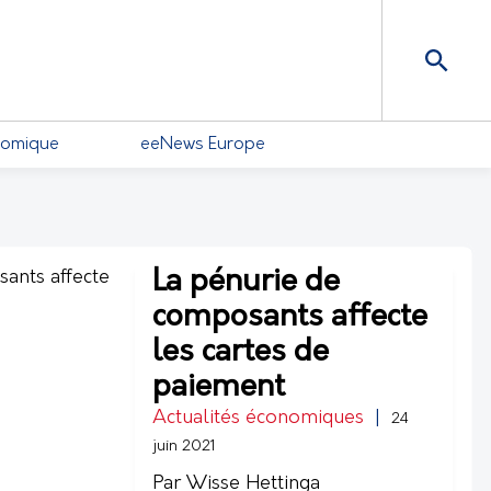
nomique
eeNews Europe
La pénurie de
composants affecte
les cartes de
paiement
Actualités économiques
|
24
juin 2021
Par Wisse Hettinga