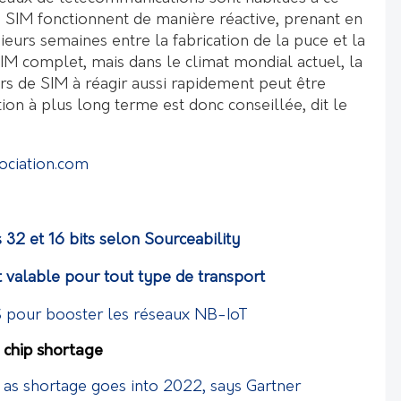
e SIM fonctionnent de manière réactive, prenant en
ieurs semaines entre la fabrication de la puce et la
SIM complet, mais dans le climat mondial actuel, la
rs de SIM à réagir aussi rapidement peut être
tion à plus long terme est donc conseillée, dit le
ciation.com
32 et 16 bits selon Sourceability
t valable pour tout type de transport
S pour booster les réseaux NB-IoT
e chip shortage
e as shortage goes into 2022, says Gartner