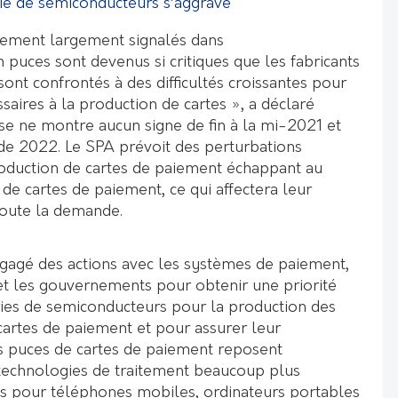
ie de semiconducteurs s’aggrave
lement largement signalés dans
puces sont devenus si critiques que les fabricants
ont confrontés à des difficultés croissantes pour
saires à la production de cartes », a déclaré
rise ne montre aucun signe de fin à la mi-2021 et
 de 2022. Le SPA prévoit des perturbations
oduction de cartes de paiement échappant au
 de cartes de paiement, ce qui affectera leur
toute la demande.
ngagé des actions avec les systèmes de paiement,
et les gouvernements pour obtenir une priorité
ies de semiconducteurs pour la production des
cartes de paiement et pour assurer leur
s puces de cartes de paiement reposent
technologies de traitement beaucoup plus
s pour téléphones mobiles, ordinateurs portables