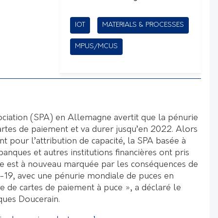
IOT
MATERIALS & PROCESSES
MPUS/MCUS
iation (SPA) en Allemagne avertit que la pénurie
artes de paiement et va durer jusqu’en 2022. Alors
ent pour l’attribution de capacité, la SPA basée à
anques et autres institutions financières ont pris
ée est à nouveau marquée par les conséquences de
19, avec une pénurie mondiale de puces en
re de cartes de paiement à puce », a déclaré le
ques Doucerain.