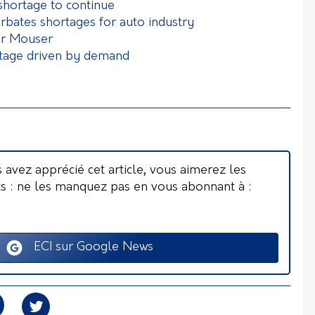
hortage to continue
rbates shortages for auto industry
or Mouser
rtage driven by demand
s avez apprécié cet article, vous aimerez les
ts : ne les manquez pas en vous abonnant à :
ECI sur Google News