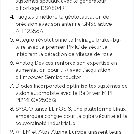
systèmes spatiaux avec le générateur
d’horloge DSA504RT
Taoglas améliore la géolocalisation de
précision avec son antenne GNSS active
AHP2356A
Allegro révolutionne le freinage brake-by-
wire avec le premier PMIC de sécurité
intégrant la détection de vitesse de roue
Analog Devices renforce son expertise en
alimentation pour l’IA avec l’acquisition
d’Empower Semiconductor
Diodes Incorporated optimise les systèmes de
vision automobile avec le ReDriver MIPI
PI2MEQX2505Q
SYSGO lance ELinOS 8, une plateforme Linux
embarquée conçue pour la cybersécurité et la
souveraineté industrielle
APEM et Alps Alpine Europe unissent leurs