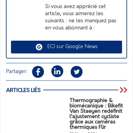
Si vous avez apprécié cet
article, vous aimerez les
suivants : ne les manquez pas
en vous abonnant à :
ECI sur Google News
Partager:
ARTICLES LIÉS
Thermographie &
biomécanique : Bikefit
Van Staeyen redéfinit
l’ajustement cycliste
grâce aux caméras
thermiques Flir