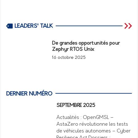
LEADERS' TALK
De grandes opportunités pour
Zephyr RTOS Unix
16 octobre 2025
DERNIER NUMÉRO
SEPTEMBRE 2025
Actualités : OpenGMSL –
AstaZero révolutionne les tests
de véhicules autonomes – Cyber
Resilience Act Dossiers :