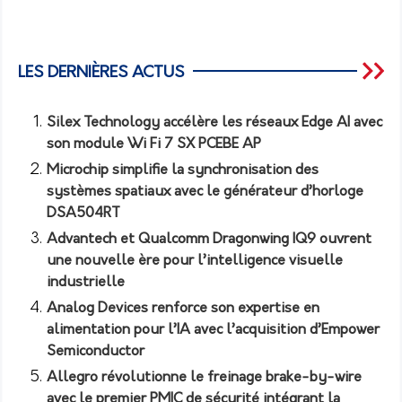
LES DERNIÈRES ACTUS
Silex Technology accélère les réseaux Edge AI avec
son module Wi Fi 7 SX PCEBE AP
Microchip simplifie la synchronisation des
systèmes spatiaux avec le générateur d’horloge
DSA504RT
Advantech et Qualcomm Dragonwing IQ9 ouvrent
une nouvelle ère pour l’intelligence visuelle
industrielle
Analog Devices renforce son expertise en
alimentation pour l’IA avec l’acquisition d’Empower
Semiconductor
Allegro révolutionne le freinage brake-by-wire
avec le premier PMIC de sécurité intégrant la