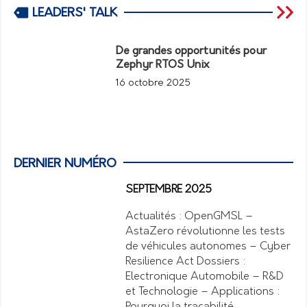
LEADERS' TALK
De grandes opportunités pour
Zephyr RTOS Unix
16 octobre 2025
DERNIER NUMÉRO
SEPTEMBRE 2025
Actualités : OpenGMSL –
AstaZero révolutionne les tests
de véhicules autonomes – Cyber
Resilience Act Dossiers :
Electronique Automobile – R&D
et Technologie – Applications :
Pourquoi la traçabilité…