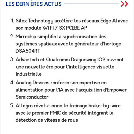
LES DERNIÈRES ACTUS
Silex Technology accélère les réseaux Edge AI avec
son module Wi Fi 7 SX PCEBE AP
Microchip simplifie la synchronisation des
systèmes spatiaux avec le générateur d’horloge
DSA504RT
Advantech et Qualcomm Dragonwing IQ9 ouvrent
une nouvelle ère pour l’intelligence visuelle
industrielle
Analog Devices renforce son expertise en
alimentation pour l’IA avec l’acquisition d’Empower
Semiconductor
Allegro révolutionne le freinage brake-by-wire
avec le premier PMIC de sécurité intégrant la
détection de vitesse de roue