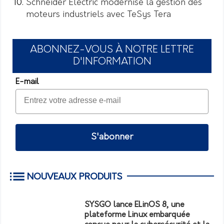
Schneider Electric modernise la gestion des
moteurs industriels avec TeSys Tera
ABONNEZ-VOUS À NOTRE LETTRE
D'INFORMATION
E-mail
S'abonner
NOUVEAUX PRODUITS
SYSGO lance ELinOS 8, une
plateforme Linux embarquée