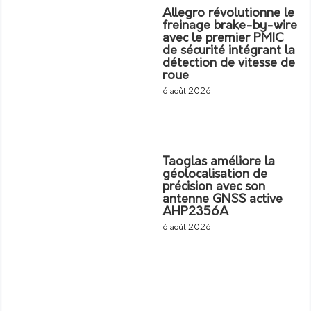
Allegro révolutionne le
freinage brake-by-wire
avec le premier PMIC
de sécurité intégrant la
détection de vitesse de
roue
6 août 2026
Taoglas améliore la
géolocalisation de
précision avec son
antenne GNSS active
AHP2356A
6 août 2026