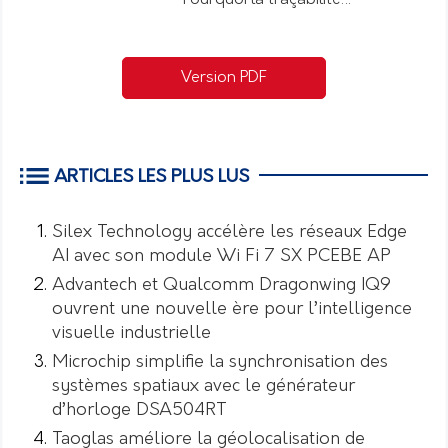
Version PDF
ARTICLES LES PLUS LUS
Silex Technology accélère les réseaux Edge
AI avec son module Wi Fi 7 SX PCEBE AP
Advantech et Qualcomm Dragonwing IQ9
ouvrent une nouvelle ère pour l’intelligence
visuelle industrielle
Microchip simplifie la synchronisation des
systèmes spatiaux avec le générateur
d’horloge DSA504RT
Taoglas améliore la géolocalisation de