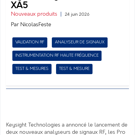
XA5
Nouveaux produits
|
24 juin 2026
Par NicolasFeste
VALIDATION RF
ANALYSEUR DE SIGNAUX
INSTRUMENTATION RF HAUTE FRÉQUENCE
TEST & MESURES
TEST & MESURE
Keysight Technologies a annoncé le lancement de
deux nouveaux analyseurs de signaux RF, les Pro