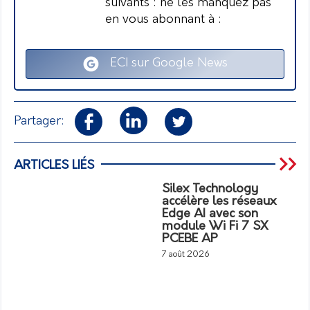
suivants : ne les manquez pas
en vous abonnant à :
ECI sur Google News
Partager:
ARTICLES LIÉS
Silex Technology
accélère les réseaux
Edge AI avec son
module Wi Fi 7 SX
PCEBE AP
7 août 2026