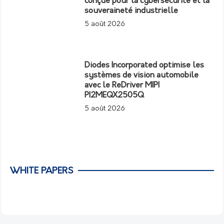
conçue pour la cybersécurité et la
souveraineté industrielle
5 août 2026
Diodes Incorporated optimise les
systèmes de vision automobile
avec le ReDriver MIPI
PI2MEQX2505Q
5 août 2026
WHITE PAPERS