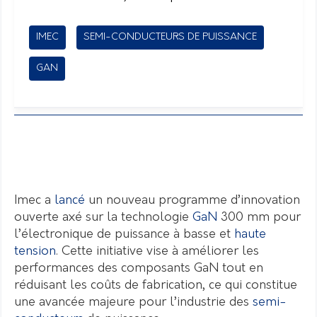
IMEC
SEMI-CONDUCTEURS DE PUISSANCE
GAN
Imec a
lancé
un nouveau programme d’innovation
ouverte axé sur la technologie
GaN
300 mm pour
l’électronique de puissance à basse et
haute
tension
. Cette initiative vise à améliorer les
performances des composants GaN tout en
réduisant les coûts de fabrication, ce qui constitue
une avancée majeure pour l’industrie des
semi-