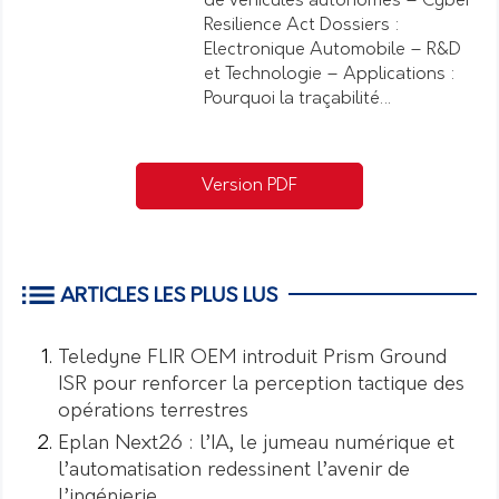
de véhicules autonomes – Cyber
Resilience Act Dossiers :
Electronique Automobile – R&D
et Technologie – Applications :
Pourquoi la traçabilité…
Version PDF
ARTICLES LES PLUS LUS
Teledyne FLIR OEM introduit Prism Ground
ISR pour renforcer la perception tactique des
opérations terrestres
Eplan Next26 : l’IA, le jumeau numérique et
l’automatisation redessinent l’avenir de
l’ingénierie