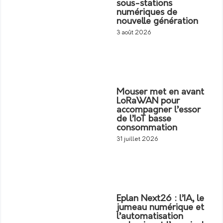
sous-stations
numériques de
nouvelle génération
3 août 2026
Mouser met en avant
LoRaWAN pour
accompagner l’essor
de l’IoT basse
consommation
31 juillet 2026
Eplan Next26 : l’IA, le
jumeau numérique et
l’automatisation