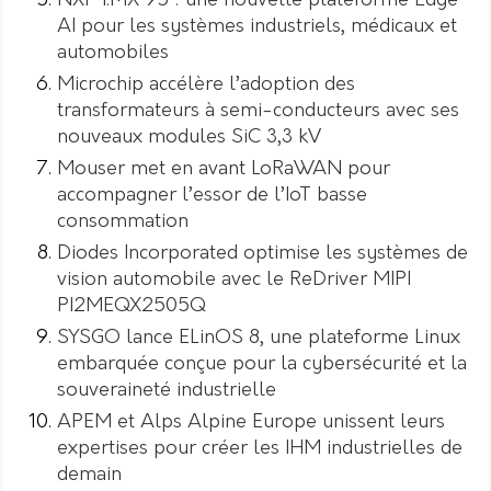
NXP i.MX 95 : une nouvelle plateforme Edge
AI pour les systèmes industriels, médicaux et
automobiles
Microchip accélère l’adoption des
transformateurs à semi-conducteurs avec ses
nouveaux modules SiC 3,3 kV
Mouser met en avant LoRaWAN pour
accompagner l’essor de l’IoT basse
consommation
Diodes Incorporated optimise les systèmes de
vision automobile avec le ReDriver MIPI
PI2MEQX2505Q
SYSGO lance ELinOS 8, une plateforme Linux
embarquée conçue pour la cybersécurité et la
souveraineté industrielle
APEM et Alps Alpine Europe unissent leurs
expertises pour créer les IHM industrielles de
demain