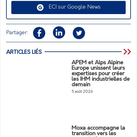
ECI sur Google News
Partager:
ARTICLES LIÉS
APEM et Alps Alpine
Europe unissent leurs
expertises pour créer
les IHM industrielles de
demain
5 août 2026
Moxa accompagne la
transition vers les