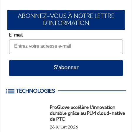
ABONNEZ-VOUS À NOTRE LETTRE
D'INFORMATION
E-mail
S'abonner
TECHNOLOGIES
ProGlove accélère l’innovation
durable grâce au PLM cloud-native
de PTC
28 juillet 2026