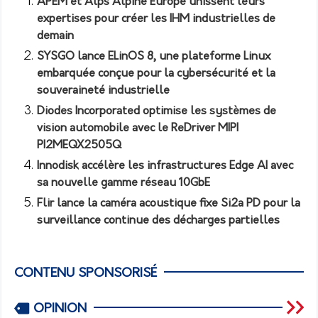
APEM et Alps Alpine Europe unissent leurs
expertises pour créer les IHM industrielles de
demain
SYSGO lance ELinOS 8, une plateforme Linux
embarquée conçue pour la cybersécurité et la
souveraineté industrielle
Diodes Incorporated optimise les systèmes de
vision automobile avec le ReDriver MIPI
PI2MEQX2505Q
Innodisk accélère les infrastructures Edge AI avec
sa nouvelle gamme réseau 10GbE
Flir lance la caméra acoustique fixe Si2a PD pour la
surveillance continue des décharges partielles
CONTENU SPONSORISÉ
OPINION