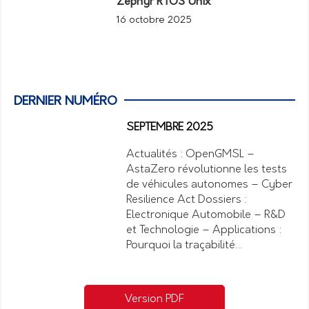
Zephyr RTOS Unix
16 octobre 2025
DERNIER NUMÉRO
SEPTEMBRE 2025
Actualités : OpenGMSL –
AstaZero révolutionne les tests
de véhicules autonomes – Cyber
Resilience Act Dossiers :
Electronique Automobile – R&D
et Technologie – Applications :
Pourquoi la traçabilité…
Version PDF