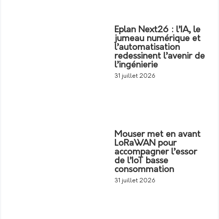
Eplan Next26 : l’IA, le
jumeau numérique et
l’automatisation
redessinent l’avenir de
l’ingénierie
31 juillet 2026
Mouser met en avant
LoRaWAN pour
accompagner l’essor
de l’IoT basse
consommation
31 juillet 2026