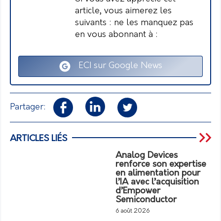
article, vous aimerez les
suivants : ne les manquez pas
en vous abonnant à :
ECI sur Google News
Partager:
ARTICLES LIÉS
Analog Devices
renforce son expertise
en alimentation pour
l’IA avec l’acquisition
d’Empower
Semiconductor
6 août 2026