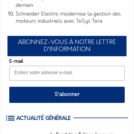
demain
Schneider Electric modernise la gestion des
moteurs industriels avec TeSys Tera
ABONNEZ-VOUS À NOTRE LETTRE
D'INFORMATION
E-mail
S'abonner
ACTUALITÉ GÉNÉRALE