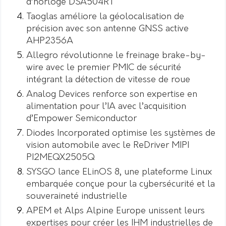
d’horloge DSA504RT
Taoglas améliore la géolocalisation de
précision avec son antenne GNSS active
AHP2356A
Allegro révolutionne le freinage brake-by-
wire avec le premier PMIC de sécurité
intégrant la détection de vitesse de roue
Analog Devices renforce son expertise en
alimentation pour l’IA avec l’acquisition
d’Empower Semiconductor
Diodes Incorporated optimise les systèmes de
vision automobile avec le ReDriver MIPI
PI2MEQX2505Q
SYSGO lance ELinOS 8, une plateforme Linux
embarquée conçue pour la cybersécurité et la
souveraineté industrielle
APEM et Alps Alpine Europe unissent leurs
expertises pour créer les IHM industrielles de