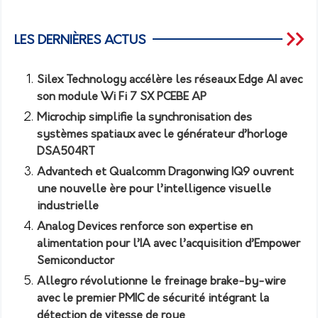
LES DERNIÈRES ACTUS
Silex Technology accélère les réseaux Edge AI avec
son module Wi Fi 7 SX PCEBE AP
Microchip simplifie la synchronisation des
systèmes spatiaux avec le générateur d’horloge
DSA504RT
Advantech et Qualcomm Dragonwing IQ9 ouvrent
une nouvelle ère pour l’intelligence visuelle
industrielle
Analog Devices renforce son expertise en
alimentation pour l’IA avec l’acquisition d’Empower
Semiconductor
Allegro révolutionne le freinage brake-by-wire
avec le premier PMIC de sécurité intégrant la
détection de vitesse de roue