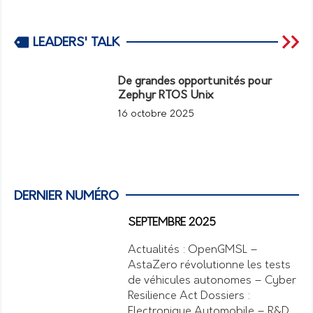
LEADERS' TALK
De grandes opportunités pour
Zephyr RTOS Unix
16 octobre 2025
DERNIER NUMÉRO
SEPTEMBRE 2025
Actualités : OpenGMSL –
AstaZero révolutionne les tests
de véhicules autonomes – Cyber
Resilience Act Dossiers :
Electronique Automobile – R&D