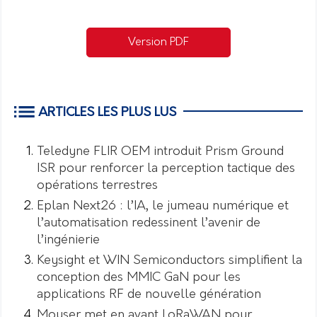
Version PDF
ARTICLES LES PLUS LUS
Teledyne FLIR OEM introduit Prism Ground
ISR pour renforcer la perception tactique des
opérations terrestres
Eplan Next26 : l’IA, le jumeau numérique et
l’automatisation redessinent l’avenir de
l’ingénierie
Keysight et WIN Semiconductors simplifient la
conception des MMIC GaN pour les
applications RF de nouvelle génération
Mouser met en avant LoRaWAN pour