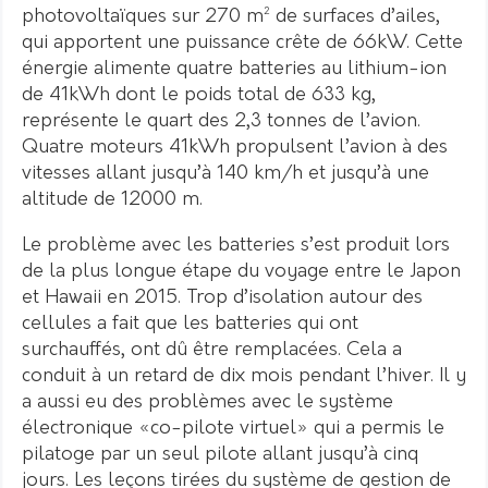
photovoltaïques sur 270 m² de surfaces d’ailes,
qui apportent une puissance crête de 66kW. Cette
énergie alimente quatre batteries au lithium-ion
de 41kWh dont le poids total de 633 kg,
représente le quart des 2,3 tonnes de l’avion.
Quatre moteurs 41kWh propulsent l’avion à des
vitesses allant jusqu’à 140 km/h et jusqu’à une
altitude de 12000 m.
Le problème avec les batteries s’est produit lors
de la plus longue étape du voyage entre le Japon
et Hawaii en 2015. Trop d’isolation autour des
cellules a fait que les batteries qui ont
surchauffés, ont dû être remplacées. Cela a
conduit à un retard de dix mois pendant l’hiver. Il y
a aussi eu des problèmes avec le système
électronique «co-pilote virtuel» qui a permis le
pilatoge par un seul pilote allant jusqu’à cinq
jours. Les leçons tirées du système de gestion de