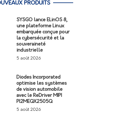
UVEAUX PRODUITS
SYSGO lance ELinOS 8,
une plateforme Linux
embarquée conçue pour
la cybersécurité et la
souveraineté
industrielle
5 août 2026
Diodes Incorporated
optimise les systèmes
de vision automobile
avec le ReDriver MIPI
PI2MEQX2505Q
5 août 2026