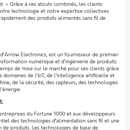
. « Grâce à ces atouts combinés, les clients
notre technologie et notre expertise collectives
apidement des produits alimentés sans fil de
 d’Arrow Electronics, est un fournisseur de premier
nsformation numérique et d’ingénierie de produits.
 temps de mise sur le marché pour ses clients grâce
 domaines de l’IoT, de l’intelligence artificielle et
ine, de la sécurité, des capteurs, des technologies
l’énergie.
t:
entreprises du Fortune 1000 et aux développeurs
ntiel des technologies d’alimentation sans fil et une
n de produits. Les technologies de base de