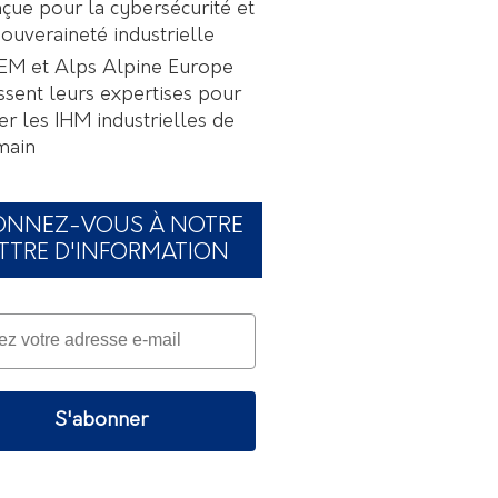
çue pour la cybersécurité et
souveraineté industrielle
EM et Alps Alpine Europe
ssent leurs expertises pour
er les IHM industrielles de
main
ONNEZ-VOUS À NOTRE
TTRE D'INFORMATION
S'abonner