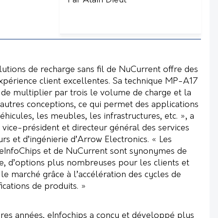
Par Alain Dieul
lutions de recharge sans fil de NuCurrent offre des
périence client excellentes. Sa technique MP-A17
 multiplier par trois le volume de charge et la
’autres conceptions, ce qui permet des applications
éhicules, les meubles, les infrastructures, etc. », a
 vice-président et directeur général des services
s et d’ingénierie d’Arrow Electronics. « Les
’eInfoChips et de NuCurrent sont synonymes de
, d’options plus nombreuses pour les clients et
 le marché grâce à l’accélération des cycles de
ications de produits. »
res années, eInfochips a conçu et développé plus