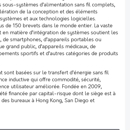
 sous-systèmes d’alimentation sans fil complets,
élération de la conception et des éléments
systèmes et aux technologies logicielles.
s de 150 brevets dans le monde entier. La vaste
 en matière d’intégration de systèmes soutient les
fs, de smartphones, d’appareils portables ou
que grand public, d’appareils médicaux, de
ipements sportifs et d’autres catégories de produits
 sont basées sur le transfert d’énergie sans fil
nce inductive qui offre commodité, sécurité,
ience utilisateur améliorée. Fondée en 2009,
té financée par capital-risque dont le siège est à
e des bureaux à Hong Kong, San Diego et