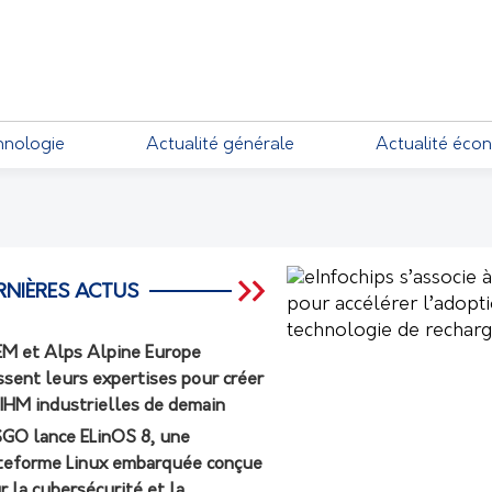
EMENTS
hnologie
Actualité générale
Actualité éco
RNIÈRES ACTUS
M et Alps Alpine Europe
ssent leurs expertises pour créer
 IHM industrielles de demain
GO lance ELinOS 8, une
teforme Linux embarquée conçue
r la cybersécurité et la