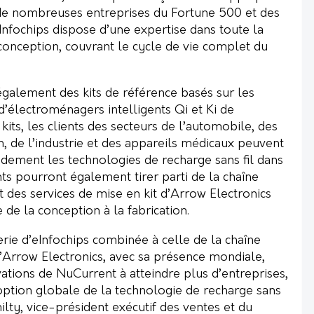
de nombreuses entreprises du Fortune 500 et des
Infochips dispose d’une expertise dans toute la
conception, couvrant le cycle de vie complet du
galement des kits de référence basés sur les
 d’électroménagers intelligents Qi et Ki de
kits, les clients des secteurs de l’automobile, des
 de l’industrie et des appareils médicaux peuvent
idement les technologies de recharge sans fil dans
ents pourront également tirer parti de la chaîne
 des services de mise en kit d’Arrow Electronics
e de la conception à la fabrication.
erie d’eInfochips combinée à celle de la chaîne
Arrow Electronics, avec sa présence mondiale,
ations de NuCurrent à atteindre plus d’entreprises,
doption globale de la technologie de recharge sans
milty, vice-président exécutif des ventes et du