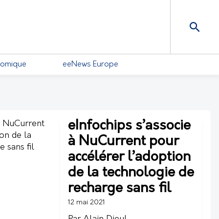
nomique
eeNews Europe
eInfochips s’associe
à NuCurrent pour
accélérer l’adoption
de la technologie de
recharge sans fil
12 mai 2021