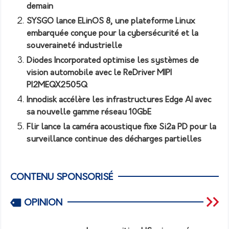
demain
SYSGO lance ELinOS 8, une plateforme Linux
embarquée conçue pour la cybersécurité et la
souveraineté industrielle
Diodes Incorporated optimise les systèmes de
vision automobile avec le ReDriver MIPI
PI2MEQX2505Q
Innodisk accélère les infrastructures Edge AI avec
sa nouvelle gamme réseau 10GbE
Flir lance la caméra acoustique fixe Si2a PD pour la
surveillance continue des décharges partielles
CONTENU SPONSORISÉ
OPINION