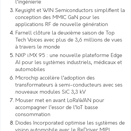
l’ingénierie
Keysight et WIN Semiconductors simplifient la
conception des MMIC GaN pour les
applications RF de nouvelle génération
Farnell clôture la deuxième saison de Top
Tech Voices avec plus de 3,6 millions de vues
à travers le monde
NXP i.MX 95 : une nouvelle plateforme Edge
AI pour les systèmes industriels, médicaux et
automobiles
Microchip accélère l’adoption des
transformateurs à semi-conducteurs avec ses
nouveaux modules SiC 3,3 kV
Mouser met en avant LoRaWAN pour
accompagner l’essor de l’IoT basse
consommation
Diodes Incorporated optimise les systèmes de
vision automobile avec le ReDriver MIPI