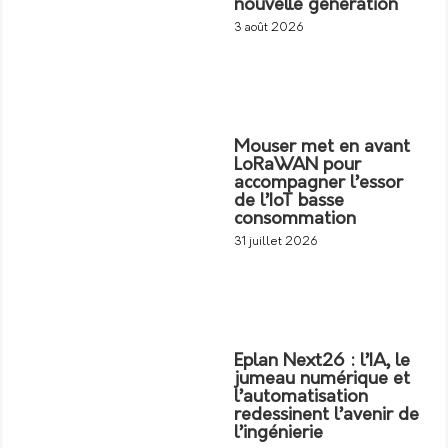
nouvelle génération
3 août 2026
Mouser met en avant
LoRaWAN pour
accompagner l’essor
de l’IoT basse
consommation
31 juillet 2026
Eplan Next26 : l’IA, le
jumeau numérique et
l’automatisation
redessinent l’avenir de
l’ingénierie