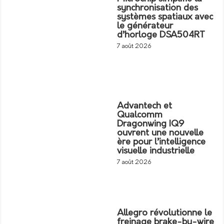
synchronisation des
systèmes spatiaux avec
le générateur
d’horloge DSA504RT
7 août 2026
Advantech et
Qualcomm
Dragonwing IQ9
ouvrent une nouvelle
ère pour l’intelligence
visuelle industrielle
7 août 2026
Allegro révolutionne le
freinage brake-by-wire