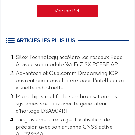
Version PDF
ARTICLES LES PLUS LUS
Silex Technology accélère les réseaux Edge
AI avec son module Wi Fi 7 SX PCEBE AP
Advantech et Qualcomm Dragonwing IQ9
ouvrent une nouvelle ère pour l’intelligence
visuelle industrielle
Microchip simplifie la synchronisation des
systèmes spatiaux avec le générateur
d’horloge DSA504RT
Taoglas améliore la géolocalisation de
précision avec son antenne GNSS active
AHP2356A