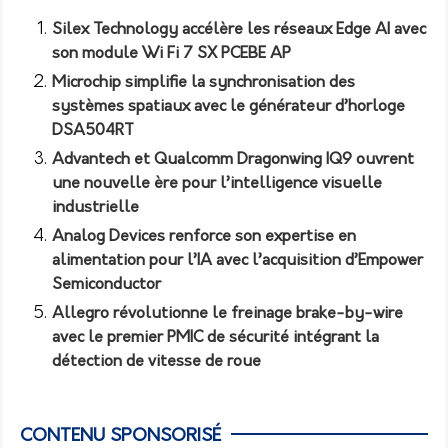
Silex Technology accélère les réseaux Edge AI avec
son module Wi Fi 7 SX PCEBE AP
Microchip simplifie la synchronisation des
systèmes spatiaux avec le générateur d’horloge
DSA504RT
Advantech et Qualcomm Dragonwing IQ9 ouvrent
une nouvelle ère pour l’intelligence visuelle
industrielle
Analog Devices renforce son expertise en
alimentation pour l’IA avec l’acquisition d’Empower
Semiconductor
Allegro révolutionne le freinage brake-by-wire
avec le premier PMIC de sécurité intégrant la
détection de vitesse de roue
CONTENU SPONSORISÉ