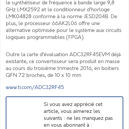
le synthétiseur de fréquence à bande large 9,8
GHz LMX2592 et le conditionneur d’horloge
LMK04828 conforme à la norme JESD204B. De
plus, le processeur 66AK2L06 offre une
alternative optimisée pour le système aux circuits
logiques programmables (FPGA).
Outre la carte d’évaluation ADC32RF45EVM déjà
existante, ce convertisseur sera produit en masse
au cours du troisième trimestre 2016, en boitiers
QFN 72 broches, de 10 x 10 mm
www.ti.com/ADC32RF45
Si vous avez apprécié cet
article, vous aimerez les
suivants : ne les manquez pas
en vous abonnant à :