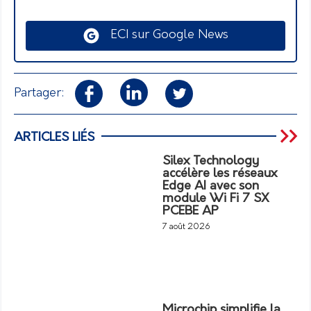
ECI sur Google News
Partager:
ARTICLES LIÉS
Silex Technology
accélère les réseaux
Edge AI avec son
module Wi Fi 7 SX
PCEBE AP
7 août 2026
Microchip simplifie la