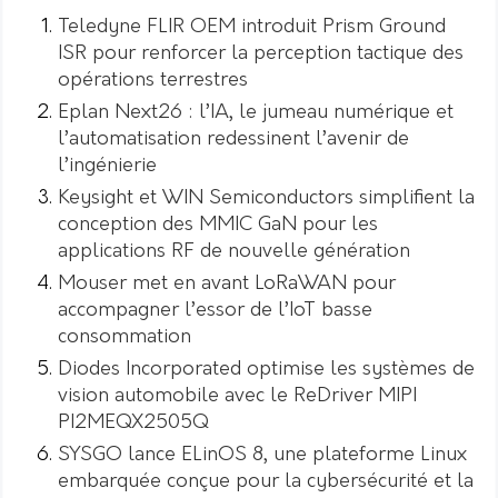
Teledyne FLIR OEM introduit Prism Ground
ISR pour renforcer la perception tactique des
opérations terrestres
Eplan Next26 : l’IA, le jumeau numérique et
l’automatisation redessinent l’avenir de
l’ingénierie
Keysight et WIN Semiconductors simplifient la
conception des MMIC GaN pour les
applications RF de nouvelle génération
Mouser met en avant LoRaWAN pour
accompagner l’essor de l’IoT basse
consommation
Diodes Incorporated optimise les systèmes de
vision automobile avec le ReDriver MIPI
PI2MEQX2505Q
SYSGO lance ELinOS 8, une plateforme Linux
embarquée conçue pour la cybersécurité et la