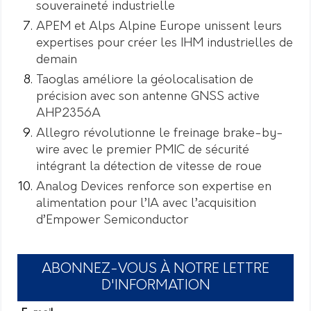
souveraineté industrielle
APEM et Alps Alpine Europe unissent leurs
expertises pour créer les IHM industrielles de
demain
Taoglas améliore la géolocalisation de
précision avec son antenne GNSS active
AHP2356A
Allegro révolutionne le freinage brake-by-
wire avec le premier PMIC de sécurité
intégrant la détection de vitesse de roue
Analog Devices renforce son expertise en
alimentation pour l’IA avec l’acquisition
d’Empower Semiconductor
ABONNEZ-VOUS À NOTRE LETTRE
D'INFORMATION