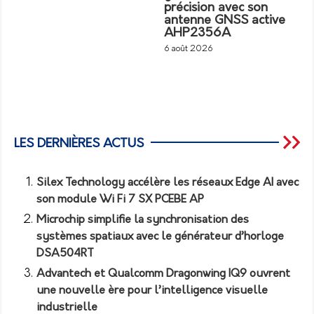
précision avec son
antenne GNSS active
AHP2356A
6 août 2026
LES DERNIÈRES ACTUS
Silex Technology accélère les réseaux Edge AI avec
son module Wi Fi 7 SX PCEBE AP
Microchip simplifie la synchronisation des
systèmes spatiaux avec le générateur d’horloge
DSA504RT
Advantech et Qualcomm Dragonwing IQ9 ouvrent
une nouvelle ère pour l’intelligence visuelle
industrielle