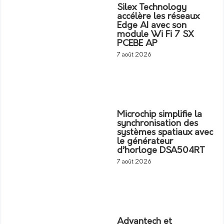
Silex Technology
accélère les réseaux
Edge AI avec son
module Wi Fi 7 SX
PCEBE AP
7 août 2026
Microchip simplifie la
synchronisation des
systèmes spatiaux avec
le générateur
d’horloge DSA504RT
7 août 2026
Advantech et