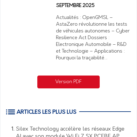
SEPTEMBRE 2025
Actualités : OpenGMSL –
AstaZero révolutionne les tests
de véhicules autonomes – Cyber
Resilience Act Dossiers :
Electronique Automobile – R&D
et Technologie – Applications :
Pourquoi la traçabilité…
Version PDF
ARTICLES LES PLUS LUS
Silex Technology accélère les réseaux Edge
AI avec son module Wi Fi 7 SX PCEBE AP