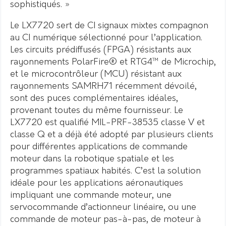
sophistiqués. »
Le LX7720 sert de CI signaux mixtes compagnon
au CI numérique sélectionné pour l’application.
Les circuits prédiffusés (FPGA) résistants aux
rayonnements PolarFire® et RTG4™ de Microchip,
et le microcontrôleur (MCU) résistant aux
rayonnements SAMRH71 récemment dévoilé,
sont des puces complémentaires idéales,
provenant toutes du même fournisseur. Le
LX7720 est qualifié MIL-PRF-38535 classe V et
classe Q et a déjà été adopté par plusieurs clients
pour différentes applications de commande
moteur dans la robotique spatiale et les
programmes spatiaux habités. C’est la solution
idéale pour les applications aéronautiques
impliquant une commande moteur, une
servocommande d’actionneur linéaire, ou une
commande de moteur pas-à-pas, de moteur à