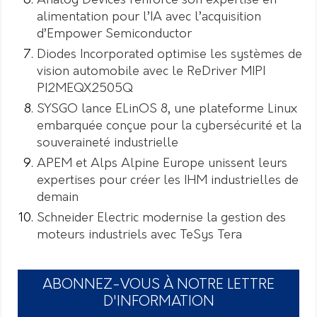
Analog Devices renforce son expertise en
alimentation pour l’IA avec l’acquisition
d’Empower Semiconductor
Diodes Incorporated optimise les systèmes de
vision automobile avec le ReDriver MIPI
PI2MEQX2505Q
SYSGO lance ELinOS 8, une plateforme Linux
embarquée conçue pour la cybersécurité et la
souveraineté industrielle
APEM et Alps Alpine Europe unissent leurs
expertises pour créer les IHM industrielles de
demain
Schneider Electric modernise la gestion des
moteurs industriels avec TeSys Tera
ABONNEZ-VOUS À NOTRE LETTRE
D'INFORMATION