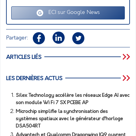
ECI sur Google News
Partager:
ARTICLES LIÉS
LES DERNIÈRES ACTUS
Silex Technology accélère les réseaux Edge AI avec
son module Wi Fi 7 SX PCEBE AP
Microchip simplifie la synchronisation des
systèmes spatiaux avec le générateur d’horloge
DSA504RT
Advantech et Qualcomm Dragonwing IQ9 ouvrent