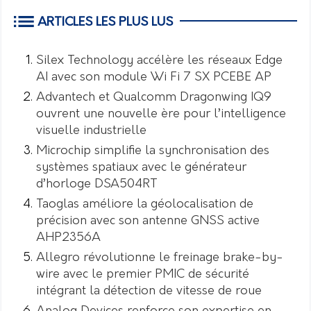
ARTICLES LES PLUS LUS
Silex Technology accélère les réseaux Edge
AI avec son module Wi Fi 7 SX PCEBE AP
Advantech et Qualcomm Dragonwing IQ9
ouvrent une nouvelle ère pour l’intelligence
visuelle industrielle
Microchip simplifie la synchronisation des
systèmes spatiaux avec le générateur
d’horloge DSA504RT
Taoglas améliore la géolocalisation de
précision avec son antenne GNSS active
AHP2356A
Allegro révolutionne le freinage brake-by-
wire avec le premier PMIC de sécurité
intégrant la détection de vitesse de roue