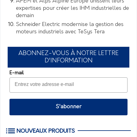
APEM et Alps Alpine Europe unissent leurs
expertises pour créer les IHM industrielles de
demain
Schneider Electric modernise la gestion des
moteurs industriels avec TeSys Tera
ABONNEZ-VOUS À NOTRE LETTRE
D'INFORMATION
E-mail
S'abonner
NOUVEAUX PRODUITS