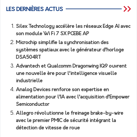
LES DERNIÈRES ACTUS
Silex Technology accélère les réseaux Edge AI avec
son module Wi Fi 7 SX PCEBE AP
Microchip simplifie la synchronisation des
systèmes spatiaux avec le générateur d’horloge
DSA504RT
Advantech et Qualcomm Dragonwing IQ9 ouvrent
une nouvelle ère pour l’intelligence visuelle
industrielle
Analog Devices renforce son expertise en
alimentation pour l’IA avec l’acquisition d’Empower
Semiconductor
Allegro révolutionne le freinage brake-by-wire
avec le premier PMIC de sécurité intégrant la
détection de vitesse de roue