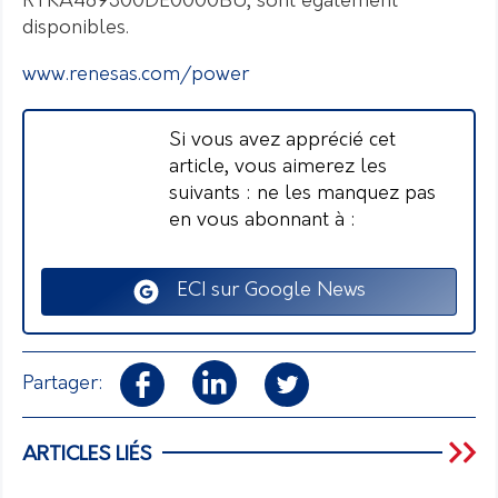
RTKA489300DE0000BU, sont également
disponibles.
www.renesas.com/power
Si vous avez apprécié cet
article, vous aimerez les
suivants : ne les manquez pas
en vous abonnant à :
ECI sur Google News
Partager:
ARTICLES LIÉS