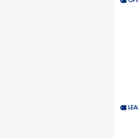
OP
LEA