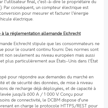
 l’utilisateur final, c’est-à-dire le propriétaire du
E). Par conséquent, un compteur électrique est
 conversion pour mesurer et facturer l’énergie
hicule électrique.
à la réglementation allemande Eichrecht
emande Eichrecht stipule que les consommateurs ne
que pour le courant continu fourni. Des normes sont
ent non seulement au niveau européen mais aussi
 et plus particulièrement aux États-Unis dans l’État
ppé pour répondre aux demandes du marché en
ité et de sécurité des données, de mise à niveau
ations de recharge déjà déployées, et de capacité à
élevée jusqu’à 600 A / 1 000 V. Conçu pour
soins de connectivité, le DCBM dispose d’une
, prenant en charge le protocole HTTPS/REST pour