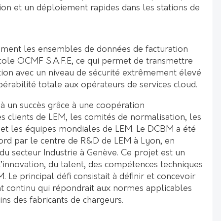
ion et un déploiement rapides dans les stations de
ment les ensembles de données de facturation
cole OCMF S.A.F.E, ce qui permet de transmettre
tion avec un niveau de sécurité extrêmement élevé
pérabilité totale aux opérateurs de services cloud.
à un succès grâce à une coopération
s clients de LEM, les comités de normalisation, les
re et les équipes mondiales de LEM. Le DCBM a été
ord par le centre de R&D de LEM à Lyon, en
 du secteur Industrie à Genève. Ce projet est un
’innovation, du talent, des compétences techniques
 Le principal défi consistait à définir et concevoir
 continu qui répondrait aux normes applicables
oins des fabricants de chargeurs.