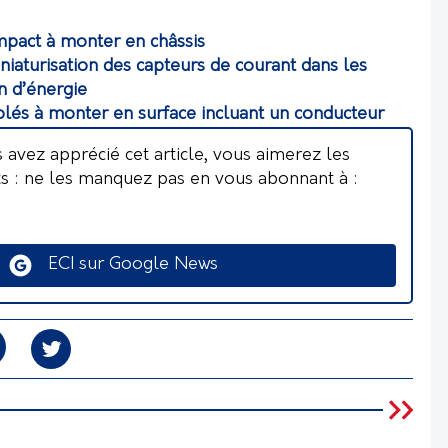
mpact à monter en châssis
niaturisation des capteurs de courant dans les
n d’énergie
olés à monter en surface incluant un conducteur
s avez apprécié cet article, vous aimerez les
ts : ne les manquez pas en vous abonnant à :
ECI sur Google News