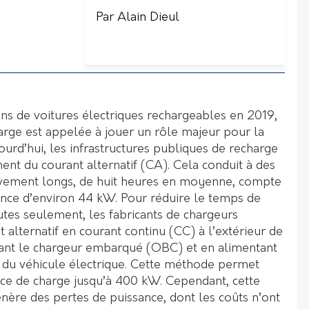
Par Alain Dieul
ons de voitures électriques rechargeables en 2019,
harge est appelée à jouer un rôle majeur pour la
urd’hui, les infrastructures publiques de recharge
ent du courant alternatif (CA). Cela conduit à des
ivement longs, de huit heures en moyenne, compte
sance d’environ 44 kW. Pour réduire le temps de
tes seulement, les fabricants de chargeurs
t alternatif en courant continu (CC) à l’extérieur de
nant le chargeur embarqué (OBC) et en alimentant
e du véhicule électrique. Cette méthode permet
ce de charge jusqu’à 400 kW. Cependant, cette
nère des pertes de puissance, dont les coûts n’ont