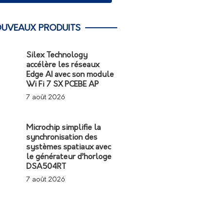
UVEAUX PRODUITS
Silex Technology
accélère les réseaux
Edge AI avec son module
Wi Fi 7 SX PCEBE AP
7 août 2026
Microchip simplifie la
synchronisation des
systèmes spatiaux avec
le générateur d’horloge
DSA504RT
7 août 2026