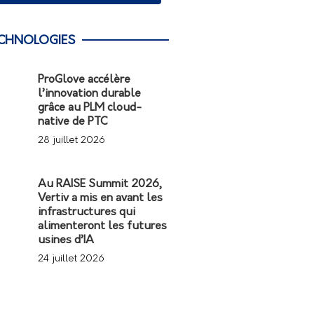
CHNOLOGIES
ProGlove accélère
l’innovation durable
grâce au PLM cloud-
native de PTC
28 juillet 2026
Au RAISE Summit 2026,
Vertiv a mis en avant les
infrastructures qui
alimenteront les futures
usines d’IA
24 juillet 2026