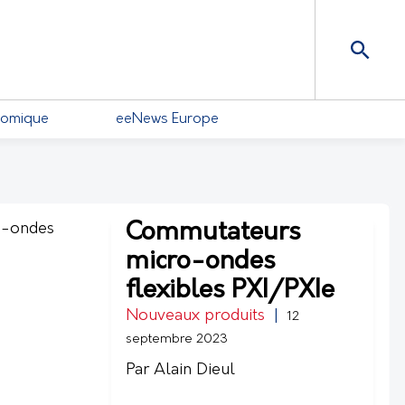
nomique
eeNews Europe
Commutateurs
micro-ondes
flexibles PXI/PXIe
Nouveaux produits
|
12
septembre 2023
Par Alain Dieul