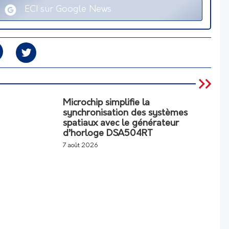
ECI sur Google News
Microchip simplifie la
synchronisation des systèmes
spatiaux avec le générateur
d’horloge DSA504RT
7 août 2026