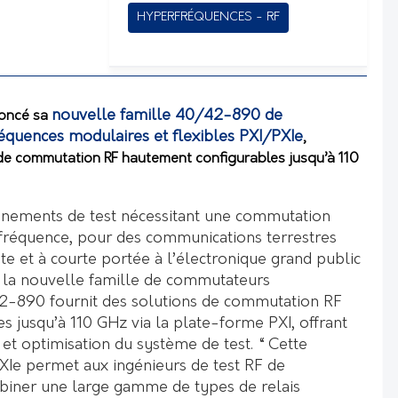
HYPERFRÉQUENCES - RF
nouvelle famille 40/42-890 de
noncé sa
quences modulaires et flexibles PXI/PXIe
,
de commutation RF hautement configurables jusqu’à 110
nnements de test nécessitant une commutation
fréquence, pour des communications terrestres
lite et à courte portée à l’électronique grand public
G, la nouvelle famille de commutateurs
-890 fournit des solutions de commutation RF
s jusqu’à 110 GHz via la plate-forme PXI, offrant
e et optimisation du système de test. “ Cette
XIe permet aux ingénieurs de test RF de
biner une large gamme de types de relais