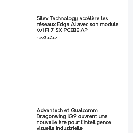
Silex Technology accélère les
réseaux Edge AI avec son module
Wi Fi 7 SX PCEBE AP
7 août 2026
Advantech et Qualcomm
Dragonwing IQ9 ouvrent une
nouvelle ère pour l’intelligence
visuelle industrielle