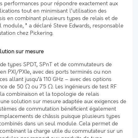
es performances pour répondre exactement aux
ications tout en minimisant l’utilisation des
s en combinant plusieurs types de relais et de
l module, ” a déclaré Steve Edwards, responsable
ation chez Pickering.
lution sur mesure
e types SPDT, SPnT et de commutateurs de
 en PXI/PXIe, avec des ports terminés ou non
ces allant jusqu’à 110 GHz – avec des options
ce de 50 Ω ou 75 Ω. Les ingénieurs de test RF
la combinaison et la topologie de relais
 une solution sur mesure adaptée aux exigences de
systèmes de commutation bénéficient également
mplacements de châssis puisque plusieurs types
e combinés dans un seul module. Cela permet de
 combinant la charge utile du commutateur sur un