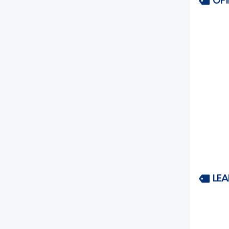
OP
LEA