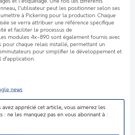
ges et l’étiquetage. Une fois les différents
neau, l’utilisateur peut les positionner selon ses
oumettre à Pickering pour la production. Chaque
sée se verra attribuer une référence spécifique
ité et faciliter le processus de
Les modules 4x-890 sont également fournis avec
 pour chaque relais installé, permettant un
ommutateurs pour simplifier le développement et
 d’application.
ogle news
s avez apprécié cet article, vous aimerez les
ts : ne les manquez pas en vous abonnant à :