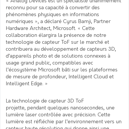
« Analog Devices est un spécialiste unanimement
reconnu pour sa capacité à convertir des
phénomènes physiques en informations
numériques », a déclaré Cyrus Bamji, Partner
Hardware Architect, Microsoft. « Cette
collaboration élargira la présence de notre
technologie de capteur ToF sur le marché et
contribuera au développement de capteurs 3D,
d’appareils photo et de solutions connexes à
usage grand public, compatibles avec
l’écosystème Microsoft bâti sur les plateformes
de mesure de profondeur, Intelligent Cloud et
Intelligent Edge. »
La technologie de capteur 3D ToF
projette, pendant quelques nanosecondes, une
lumière laser contrôlée avec précision. Cette
lumière est réfléchie par l’environnement vers un
capteur haute résolution qui donne ainsi une