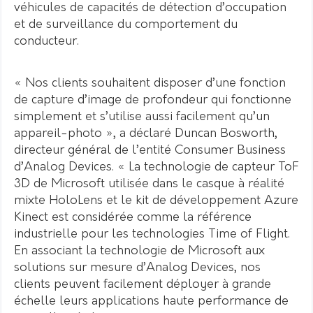
véhicules de capacités de détection d’occupation
et de surveillance du comportement du
conducteur.
« Nos clients souhaitent disposer d’une fonction
de capture d’image de profondeur qui fonctionne
simplement et s’utilise aussi facilement qu’un
appareil-photo », a déclaré Duncan Bosworth,
directeur général de l’entité Consumer Business
d’Analog Devices. « La technologie de capteur ToF
3D de Microsoft utilisée dans le casque à réalité
mixte HoloLens et le kit de développement Azure
Kinect est considérée comme la référence
industrielle pour les technologies Time of Flight.
En associant la technologie de Microsoft aux
solutions sur mesure d’Analog Devices, nos
clients peuvent facilement déployer à grande
échelle leurs applications haute performance de