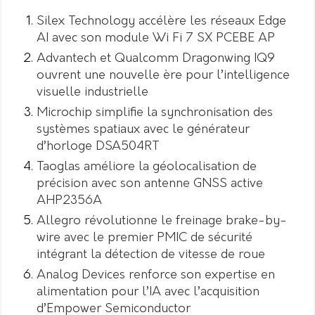
Silex Technology accélère les réseaux Edge
AI avec son module Wi Fi 7 SX PCEBE AP
Advantech et Qualcomm Dragonwing IQ9
ouvrent une nouvelle ère pour l’intelligence
visuelle industrielle
Microchip simplifie la synchronisation des
systèmes spatiaux avec le générateur
d’horloge DSA504RT
Taoglas améliore la géolocalisation de
précision avec son antenne GNSS active
AHP2356A
Allegro révolutionne le freinage brake-by-
wire avec le premier PMIC de sécurité
intégrant la détection de vitesse de roue
Analog Devices renforce son expertise en
alimentation pour l’IA avec l’acquisition
d’Empower Semiconductor