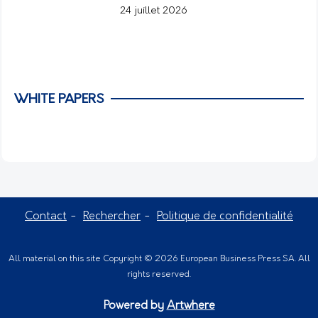
24 juillet 2026
WHITE PAPERS
Contact
Rechercher
Politique de confidentialité
All material on this site Copyright © 2026 European Business Press SA. All
rights reserved.
Powered by
Artwhere