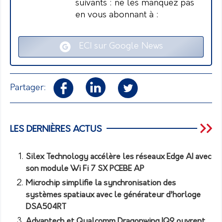
suivants : ne les manquez pas
en vous abonnant à :
ECI sur Google News
Partager:
LES DERNIÈRES ACTUS
Silex Technology accélère les réseaux Edge AI avec
son module Wi Fi 7 SX PCEBE AP
Microchip simplifie la synchronisation des
systèmes spatiaux avec le générateur d’horloge
DSA504RT
Advantech et Qualcomm Dragonwing IQ9 ouvrent