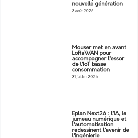
nouvelle génération
3 août 2026
Mouser met en avant
LoRaWAN pour
accompagner l’essor
de l’IoT basse
consommation
31 juillet 2026
Eplan Next26 : l’IA, le
jumeau numérique et
l’automatisation
redessinent l’avenir de
l’ingénierie