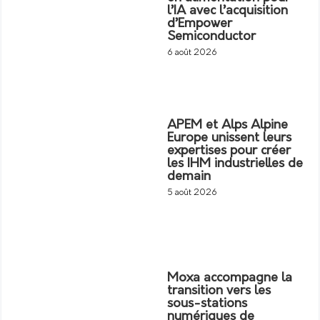
l’IA avec l’acquisition
d’Empower
Semiconductor
6 août 2026
APEM et Alps Alpine
Europe unissent leurs
expertises pour créer
les IHM industrielles de
demain
5 août 2026
Moxa accompagne la
transition vers les
sous-stations
numériques de