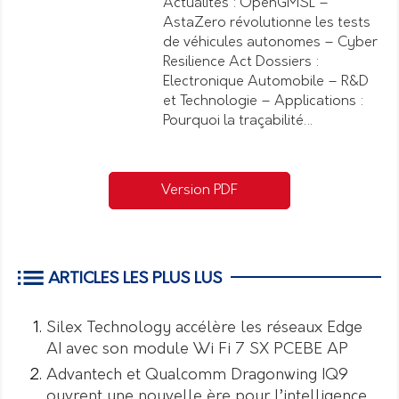
Actualités : OpenGMSL –
AstaZero révolutionne les tests
de véhicules autonomes – Cyber
Resilience Act Dossiers :
Electronique Automobile – R&D
et Technologie – Applications :
Pourquoi la traçabilité…
Version PDF
ARTICLES LES PLUS LUS
Silex Technology accélère les réseaux Edge
AI avec son module Wi Fi 7 SX PCEBE AP
Advantech et Qualcomm Dragonwing IQ9
ouvrent une nouvelle ère pour l’intelligence