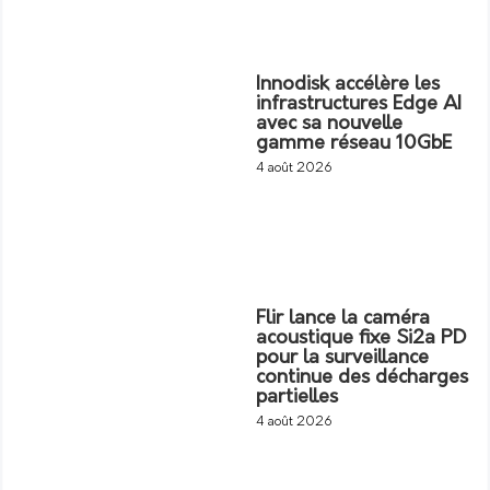
Innodisk accélère les
infrastructures Edge AI
avec sa nouvelle
gamme réseau 10GbE
4 août 2026
Flir lance la caméra
acoustique fixe Si2a PD
pour la surveillance
continue des décharges
partielles
4 août 2026