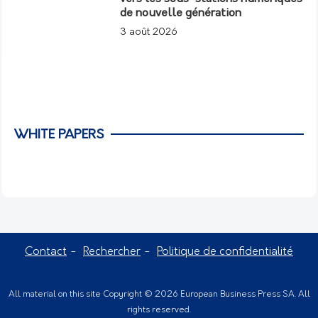
de nouvelle génération
3 août 2026
WHITE PAPERS
Contact
Rechercher
Politique de confidentialité
All material on this site Copyright © 2026 European Business Press SA. All
rights reserved.