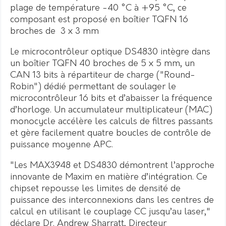
plage de température -40 °C à +95 °C, ce
composant est proposé en boîtier TQFN 16
broches de 3 x 3 mm
Le microcontrôleur optique DS4830 intègre dans
un boîtier TQFN 40 broches de 5 x 5 mm, un
CAN 13 bits à répartiteur de charge ("Round-
Robin") dédié permettant de soulager le
microcontrôleur 16 bits et d’abaisser la fréquence
d’horloge. Un accumulateur multiplicateur (MAC)
monocycle accélère les calculs de filtres passants
et gère facilement quatre boucles de contrôle de
puissance moyenne APC.
"Les MAX3948 et DS4830 démontrent l’approche
innovante de Maxim en matière d’intégration. Ce
chipset repousse les limites de densité de
puissance des interconnexions dans les centres de
calcul en utilisant le couplage CC jusqu’au laser,"
déclare Dr. Andrew Sharratt, Directeur