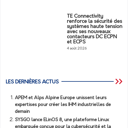
TE Connectivity
renforce la sécurité des
systèmes haute tension
avec ses nouveaux
contacteurs DC ECPN
et ECPS
4 août 2026
LES DERNIÈRES ACTUS
APEM et Alps Alpine Europe unissent leurs
expertises pour créer les IHM industrielles de
demain
SYSGO lance ELinOS 8, une plateforme Linux
embarquée conçue pour la cybersécurité et la