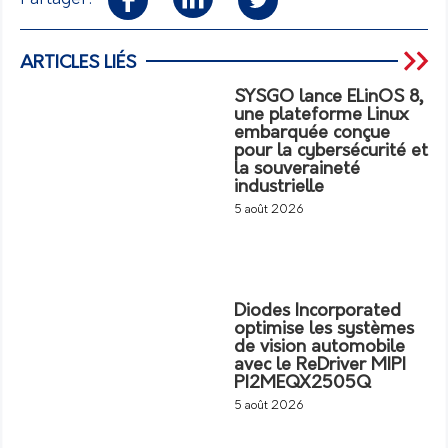
ARTICLES LIÉS
SYSGO lance ELinOS 8,
une plateforme Linux
embarquée conçue
pour la cybersécurité et
la souveraineté
industrielle
5 août 2026
Diodes Incorporated
optimise les systèmes
de vision automobile
avec le ReDriver MIPI
PI2MEQX2505Q
5 août 2026