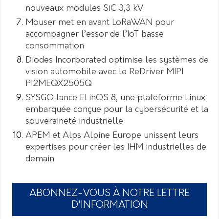
nouveaux modules SiC 3,3 kV
Mouser met en avant LoRaWAN pour
accompagner l’essor de l’IoT basse
consommation
Diodes Incorporated optimise les systèmes de
vision automobile avec le ReDriver MIPI
PI2MEQX2505Q
SYSGO lance ELinOS 8, une plateforme Linux
embarquée conçue pour la cybersécurité et la
souveraineté industrielle
APEM et Alps Alpine Europe unissent leurs
expertises pour créer les IHM industrielles de
demain
ABONNEZ-VOUS À NOTRE LETTRE
D'INFORMATION