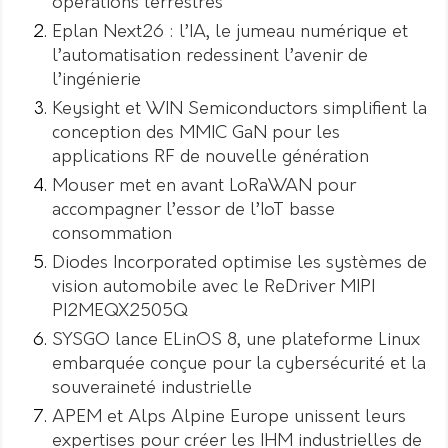
opérations terrestres
Eplan Next26 : l’IA, le jumeau numérique et
l’automatisation redessinent l’avenir de
l’ingénierie
Keysight et WIN Semiconductors simplifient la
conception des MMIC GaN pour les
applications RF de nouvelle génération
Mouser met en avant LoRaWAN pour
accompagner l’essor de l’IoT basse
consommation
Diodes Incorporated optimise les systèmes de
vision automobile avec le ReDriver MIPI
PI2MEQX2505Q
SYSGO lance ELinOS 8, une plateforme Linux
embarquée conçue pour la cybersécurité et la
souveraineté industrielle
APEM et Alps Alpine Europe unissent leurs
expertises pour créer les IHM industrielles de