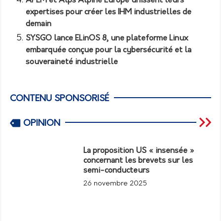
APEM et Alps Alpine Europe unissent leurs
expertises pour créer les IHM industrielles de
demain
SYSGO lance ELinOS 8, une plateforme Linux
embarquée conçue pour la cybersécurité et la
souveraineté industrielle
CONTENU SPONSORISÉ
OPINION
La proposition US « insensée »
concernant les brevets sur les
semi-conducteurs
26 novembre 2025