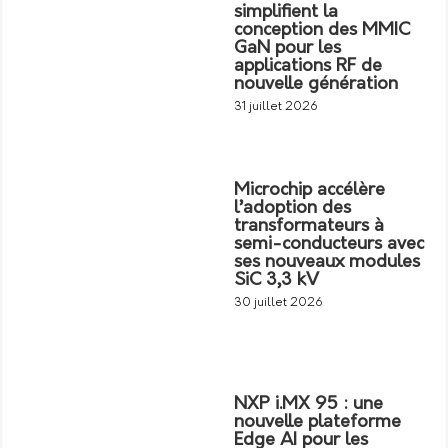
simplifient la
conception des MMIC
GaN pour les
applications RF de
nouvelle génération
31 juillet 2026
Microchip accélère
l’adoption des
transformateurs à
semi-conducteurs avec
ses nouveaux modules
SiC 3,3 kV
30 juillet 2026
NXP i.MX 95 : une
nouvelle plateforme
Edge AI pour les