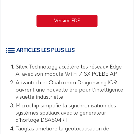
Version PDF
ARTICLES LES PLUS LUS
Silex Technology accélère les réseaux Edge
AI avec son module Wi Fi 7 SX PCEBE AP
Advantech et Qualcomm Dragonwing IQ9
ouvrent une nouvelle ère pour l’intelligence
visuelle industrielle
Microchip simplifie la synchronisation des
systèmes spatiaux avec le générateur
d’horloge DSA504RT
Taoglas améliore la géolocalisation de