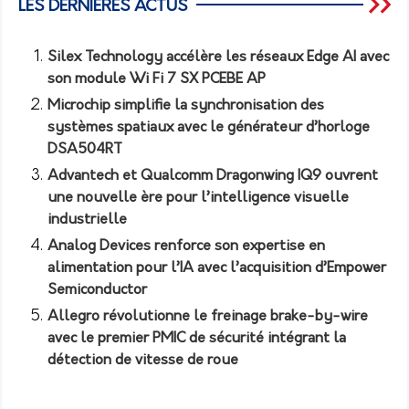
LES DERNIÈRES ACTUS
Silex Technology accélère les réseaux Edge AI avec
son module Wi Fi 7 SX PCEBE AP
Microchip simplifie la synchronisation des
systèmes spatiaux avec le générateur d’horloge
DSA504RT
Advantech et Qualcomm Dragonwing IQ9 ouvrent
une nouvelle ère pour l’intelligence visuelle
industrielle
Analog Devices renforce son expertise en
alimentation pour l’IA avec l’acquisition d’Empower
Semiconductor
Allegro révolutionne le freinage brake-by-wire
avec le premier PMIC de sécurité intégrant la
détection de vitesse de roue