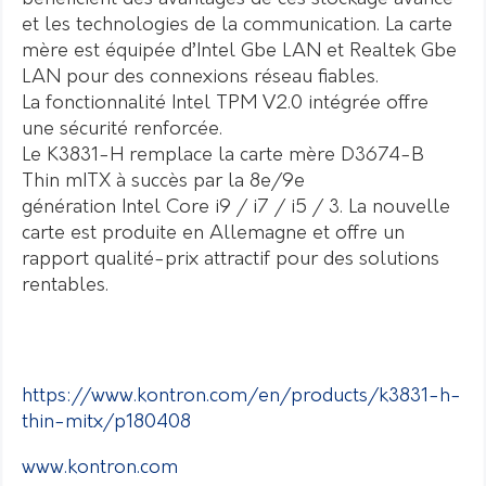
et les technologies de la communication. La carte
mère est équipée d’Intel Gbe LAN et Realtek Gbe
LAN pour des connexions réseau fiables.
La fonctionnalité Intel TPM V2.0 intégrée offre
une sécurité renforcée.
Le K3831-H remplace la carte mère D3674-B
Thin mITX à succès par la 8e/9e
génération Intel Core i9 / i7 / i5 / 3. La nouvelle
carte est produite en Allemagne et offre un
rapport qualité-prix attractif pour des solutions
rentables.
https://www.kontron.com/en/products/k3831-h-
thin-mitx/p180408
www.kontron.com