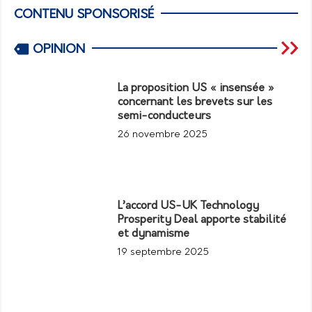
CONTENU SPONSORISÉ
OPINION
La proposition US « insensée »
concernant les brevets sur les
semi-conducteurs
26 novembre 2025
L’accord US-UK Technology
Prosperity Deal apporte stabilité
et dynamisme
19 septembre 2025