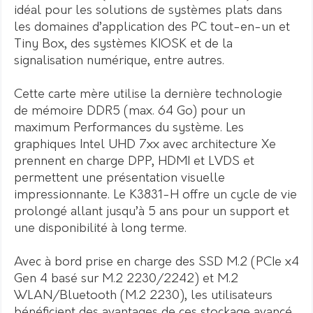
idéal pour les solutions de systèmes plats dans
les domaines d’application des PC tout-en-un et
Tiny Box, des systèmes KIOSK et de la
signalisation numérique, entre autres.
Cette carte mère utilise la dernière technologie
de mémoire DDR5 (max. 64 Go) pour un
maximum Performances du système. Les
graphiques Intel UHD 7xx avec architecture Xe
prennent en charge DPP, HDMI et LVDS et
permettent une présentation visuelle
impressionnante. Le K3831-H offre un cycle de vie
prolongé allant jusqu’à 5 ans pour un support et
une disponibilité à long terme.
Avec à bord prise en charge des SSD M.2 (PCIe x4
Gen 4 basé sur M.2 2230/2242) et M.2
WLAN/Bluetooth (M.2 2230), les utilisateurs
bénéficient des avantages de ces stockage avancé