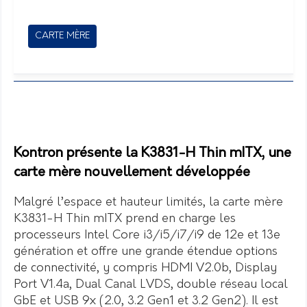
CARTE MÈRE
Kontron présente la K3831-H Thin mITX, une
carte mère nouvellement développée
Malgré l’espace et hauteur limités, la carte mère
K3831-H Thin mITX prend en charge les
processeurs Intel Core i3/i5/i7/i9 de 12e et 13e
génération et offre une grande étendue options
de connectivité, y compris HDMI V2.0b, Display
Port V1.4a, Dual Canal LVDS, double réseau local
GbE et USB 9x (2.0, 3.2 Gen1 et 3.2 Gen2). Il est