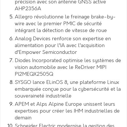
précision avec son antenne GNSS active
AHP2356A
Allegro révolutionne le freinage brake-by-
wire avec le premier PMIC de sécurité
intégrant la détection de vitesse de roue
Analog Devices renforce son expertise en
alimentation pour l’IA avec l’acquisition
d’Empower Semiconductor
Diodes Incorporated optimise les systèmes de
vision automobile avec le ReDriver MIPI
PI2MEQX2505Q
SYSGO lance ELinOS 8, une plateforme Linux
embarquée conçue pour la cybersécurité et la
souveraineté industrielle
APEM et Alps Alpine Europe unissent leurs
expertises pour créer les IHM industrielles de
demain
Schneider Electric modernise la gestion des