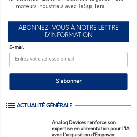
moteurs industriels avec TeSys Tera
ABONNEZ-VOUS À NOTRE LETTRE
D'INFORMATION
E-mail
S'abonner
ACTUALITÉ GÉNÉRALE
Analog Devices renforce son
expertise en alimentation pour l’IA
avec l’acquisition d’Empower