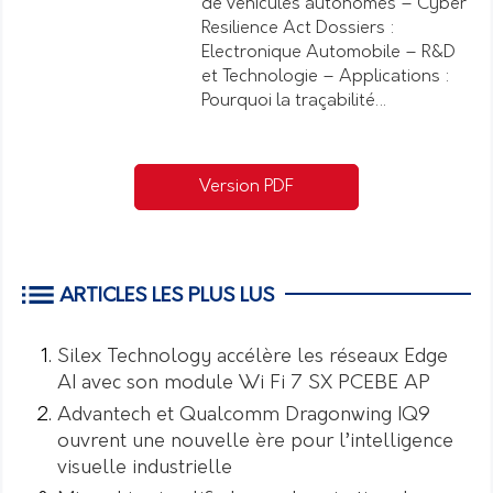
de véhicules autonomes – Cyber
Resilience Act Dossiers :
Electronique Automobile – R&D
et Technologie – Applications :
Pourquoi la traçabilité…
Version PDF
ARTICLES LES PLUS LUS
Silex Technology accélère les réseaux Edge
AI avec son module Wi Fi 7 SX PCEBE AP
Advantech et Qualcomm Dragonwing IQ9
ouvrent une nouvelle ère pour l’intelligence
visuelle industrielle