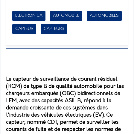
ELECTRONICA
AUTOMOBILE
AUTOMOBILES
CAPTEUR
CAPTEURS
L
e
capteur de surveillance de courant résiduel
(RCM) de type B de qualité automobile pour les
chargeurs embarqués (OBC) bidirectionnels
de
LEM
, avec des capacités ASIL B,
r
épond à la
demande croissante de ces systèmes dans
l’industrie des véhicules électriques (EV).
Ce
capteur, nommé CDT, permet de surveiller les
courants de fuite et de respecter les normes de