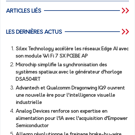
ARTICLES LIÉS
LES DERNIÈRES ACTUS
Silex Technology accélère les réseaux Edge AI avec
son module Wi Fi 7 SX PCEBE AP
Microchip simplifie la synchronisation des
systèmes spatiaux avec le générateur d’horloge
DSA504RT
Advantech et Qualcomm Dragonwing IQ9 ouvrent
une nouvelle ère pour l’intelligence visuelle
industrielle
Analog Devices renforce son expertise en
alimentation pour l’IA avec l’acquisition d’Empower
Semiconductor
Allegro révolutionne le freinage brake-by-wire