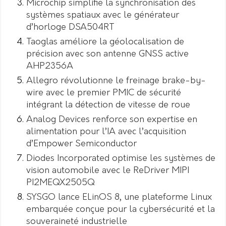
Microchip simplifie la synchronisation des
systèmes spatiaux avec le générateur
d’horloge DSA504RT
Taoglas améliore la géolocalisation de
précision avec son antenne GNSS active
AHP2356A
Allegro révolutionne le freinage brake-by-
wire avec le premier PMIC de sécurité
intégrant la détection de vitesse de roue
Analog Devices renforce son expertise en
alimentation pour l’IA avec l’acquisition
d’Empower Semiconductor
Diodes Incorporated optimise les systèmes de
vision automobile avec le ReDriver MIPI
PI2MEQX2505Q
SYSGO lance ELinOS 8, une plateforme Linux
embarquée conçue pour la cybersécurité et la
souveraineté industrielle