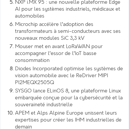
NXP i.MX 95 : une nouvelle plateforme Edge
AI pour les systèmes industriels, médicaux et
automobiles
Microchip accélère l’adoption des
transformateurs à semi-conducteurs avec ses
nouveaux modules SiC 3,3 kV
Mouser met en avant LoRaWAN pour
accompagner l’essor de l’IoT basse
consommation
Diodes Incorporated optimise les systèmes de
vision automobile avec le ReDriver MIPI
PI2MEQX2505Q
SYSGO lance ELinOS 8, une plateforme Linux
embarquée conçue pour la cybersécurité et la
souveraineté industrielle
APEM et Alps Alpine Europe unissent leurs
expertises pour créer les IHM industrielles de
demain