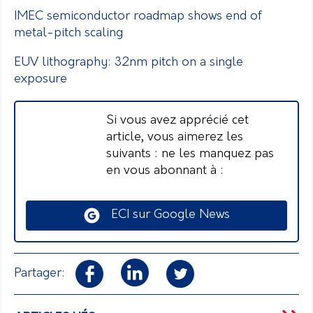
IMEC semiconductor roadmap shows end of
metal-pitch scaling
EUV lithography: 32nm pitch on a single
exposure
Si vous avez apprécié cet
article, vous aimerez les
suivants : ne les manquez pas
en vous abonnant à :
ECI sur Google News
Partager: