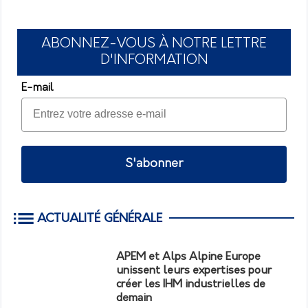
ABONNEZ-VOUS À NOTRE LETTRE
D'INFORMATION
E-mail
S'abonner
ACTUALITÉ GÉNÉRALE
APEM et Alps Alpine Europe
unissent leurs expertises pour
créer les IHM industrielles de
demain