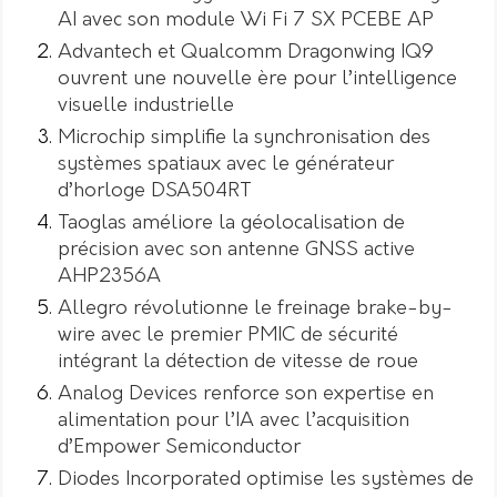
AI avec son module Wi Fi 7 SX PCEBE AP
Advantech et Qualcomm Dragonwing IQ9
ouvrent une nouvelle ère pour l’intelligence
visuelle industrielle
Microchip simplifie la synchronisation des
systèmes spatiaux avec le générateur
d’horloge DSA504RT
Taoglas améliore la géolocalisation de
précision avec son antenne GNSS active
AHP2356A
Allegro révolutionne le freinage brake-by-
wire avec le premier PMIC de sécurité
intégrant la détection de vitesse de roue
Analog Devices renforce son expertise en
alimentation pour l’IA avec l’acquisition
d’Empower Semiconductor
Diodes Incorporated optimise les systèmes de