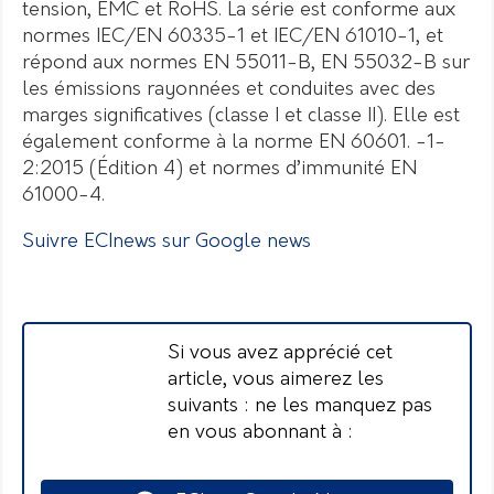
tension, EMC et RoHS. La série est conforme aux
normes IEC/EN 60335-1 et IEC/EN 61010-1, et
répond aux normes EN 55011-B, EN 55032-B sur
les émissions rayonnées et conduites avec des
marges significatives (classe I et classe II). Elle est
également conforme à la norme EN 60601. -1-
2:2015 (Édition 4) et normes d’immunité EN
61000-4.
Suivre ECInews sur Google news
Si vous avez apprécié cet
article, vous aimerez les
suivants : ne les manquez pas
en vous abonnant à :