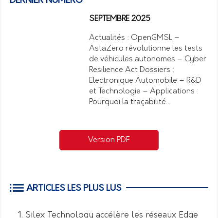
DERNIER NUMÉRO
SEPTEMBRE 2025
Actualités : OpenGMSL –
AstaZero révolutionne les tests
de véhicules autonomes – Cyber
Resilience Act Dossiers :
Electronique Automobile – R&D
et Technologie – Applications :
Pourquoi la traçabilité…
Version PDF
ARTICLES LES PLUS LUS
Silex Technology accélère les réseaux Edge