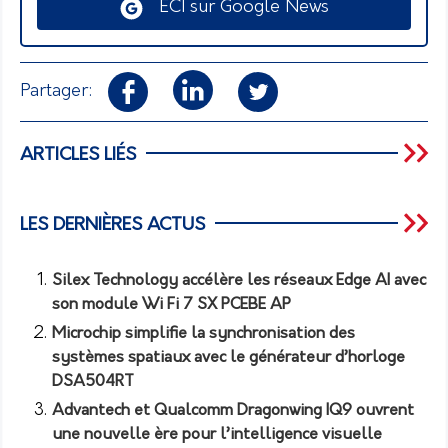
ECI sur Google News
Partager:
ARTICLES LIÉS
LES DERNIÈRES ACTUS
Silex Technology accélère les réseaux Edge AI avec
son module Wi Fi 7 SX PCEBE AP
Microchip simplifie la synchronisation des
systèmes spatiaux avec le générateur d’horloge
DSA504RT
Advantech et Qualcomm Dragonwing IQ9 ouvrent
une nouvelle ère pour l’intelligence visuelle