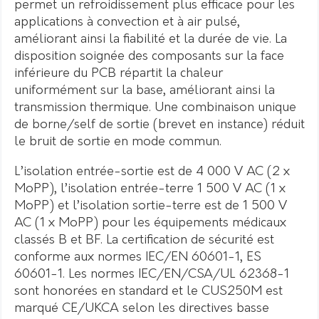
permet un refroidissement plus efficace pour les
applications à convection et à air pulsé,
améliorant ainsi la fiabilité et la durée de vie. La
disposition soignée des composants sur la face
inférieure du PCB répartit la chaleur
uniformément sur la base, améliorant ainsi la
transmission thermique. Une combinaison unique
de borne/self de sortie (brevet en instance) réduit
le bruit de sortie en mode commun.
L’isolation entrée-sortie est de 4 000 V AC (2 x
MoPP), l’isolation entrée-terre 1 500 V AC (1 x
MoPP) et l’isolation sortie-terre est de 1 500 V
AC (1 x MoPP) pour les équipements médicaux
classés B et BF. La certification de sécurité est
conforme aux normes IEC/EN 60601-1, ES
60601-1. Les normes IEC/EN/CSA/UL 62368-1
sont honorées en standard et le CUS250M est
marqué CE/UKCA selon les directives basse