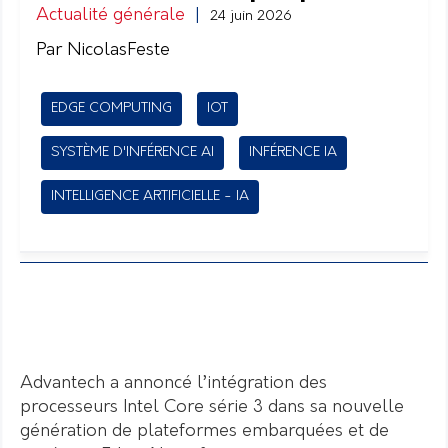
Actualité générale
|
24 juin 2026
Par NicolasFeste
EDGE COMPUTING
IOT
SYSTÈME D'INFÉRENCE AI
INFÉRENCE IA
INTELLIGENCE ARTIFICIELLE - IA
Advantech a annoncé l’intégration des
processeurs Intel Core série 3 dans sa nouvelle
génération de plateformes embarquées et de