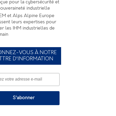
çue pour la cybersécurité et
souveraineté industrielle
EM et Alps Alpine Europe
ssent leurs expertises pour
er les IHM industrielles de
main
ONNEZ-VOUS À NOTRE
TTRE D'INFORMATION
S'abonner