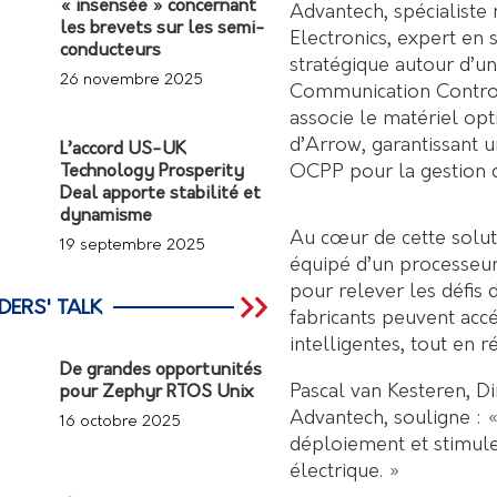
« insensée » concernant
Advantech, spécialiste
les brevets sur les semi-
Electronics, expert en 
conducteurs
stratégique autour d’
26 novembre 2025
Communication Controll
associe le matériel opt
d’Arrow, garantissant 
L’accord US-UK
OCPP pour la gestion c
Technology Prosperity
Deal apporte stabilité et
dynamisme
Au cœur de cette solu
19 septembre 2025
équipé d’un processeur
pour relever les défis d
DERS' TALK
fabricants peuvent ac
intelligentes, tout en r
De grandes opportunités
Pascal van Kesteren, 
pour Zephyr RTOS Unix
Advantech, souligne : «
16 octobre 2025
déploiement et stimule 
électrique. »