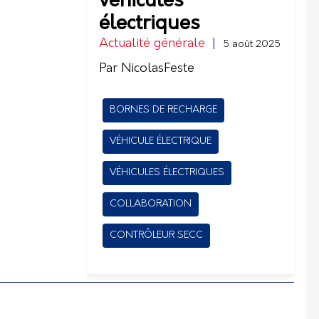
véhicules
électriques
Actualité générale
|
5 août 2025
Par NicolasFeste
BORNES DE RECHARGE
VÉHICULE ÉLECTRIQUE
VÉHICULES ÉLECTRIQUES
COLLABORATION
CONTRÔLEUR SECC