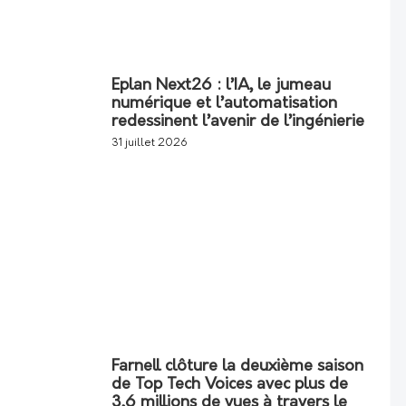
Eplan Next26 : l’IA, le jumeau
numérique et l’automatisation
redessinent l’avenir de l’ingénierie
31 juillet 2026
Farnell clôture la deuxième saison
de Top Tech Voices avec plus de
3,6 millions de vues à travers le