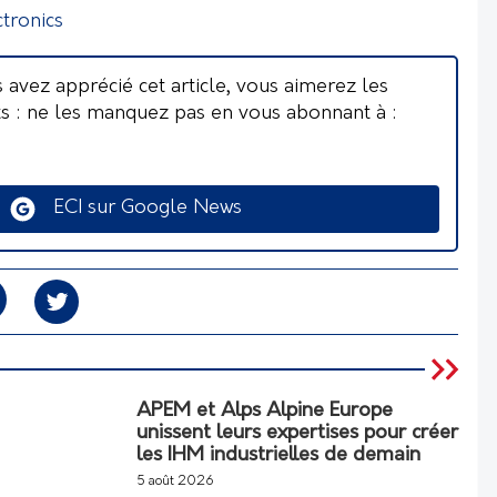
tronics
s avez apprécié cet article, vous aimerez les
ts : ne les manquez pas en vous abonnant à :
ECI sur Google News
APEM et Alps Alpine Europe
unissent leurs expertises pour créer
les IHM industrielles de demain
5 août 2026