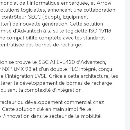
 mondial de l’informatique embarquée, et Arrow
solutions logicielles, annoncent une collaboration
un contrôleur SECC (Supply Equipment
er) de nouvelle génération. Cette solution
imisé d’Advantech à la suite logicielle ISO 15118
une compatibilité complète avec les standards
entralisée des bornes de recharge.
tion se trouve le SBC AFE-E420 d’Advantech,
 NXP i.MX 93 et d’un double PLC intégré, conçu
e l’intégration EVSE. Grâce à cette architecture, les
célérer le développement de bornes de recharge
éduisant la complexité d’intégration.
Directeur du développement commercial chez
 Cette solution clé en main simplifie le
l’innovation dans le secteur de la mobilité