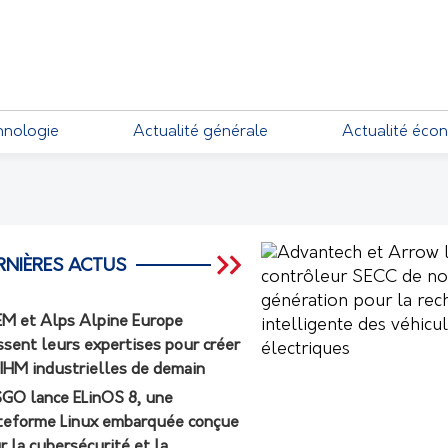
EMENTS
hnologie
Actualité générale
Actualité éco
RNIÈRES ACTUS
M et Alps Alpine Europe
ssent leurs expertises pour créer
 IHM industrielles de demain
GO lance ELinOS 8, une
teforme Linux embarquée conçue
r la cybersécurité et la