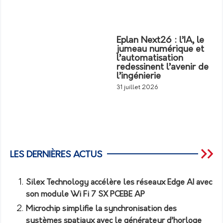
Eplan Next26 : l’IA, le
jumeau numérique et
l’automatisation
redessinent l’avenir de
l’ingénierie
31 juillet 2026
LES DERNIÈRES ACTUS
Silex Technology accélère les réseaux Edge AI avec
son module Wi Fi 7 SX PCEBE AP
Microchip simplifie la synchronisation des
systèmes spatiaux avec le générateur d’horloge