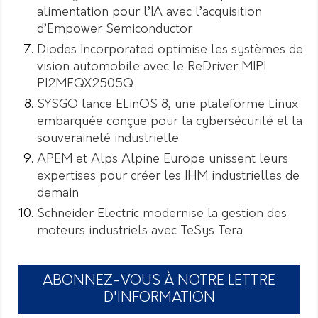
alimentation pour l’IA avec l’acquisition
d’Empower Semiconductor
Diodes Incorporated optimise les systèmes de
vision automobile avec le ReDriver MIPI
PI2MEQX2505Q
SYSGO lance ELinOS 8, une plateforme Linux
embarquée conçue pour la cybersécurité et la
souveraineté industrielle
APEM et Alps Alpine Europe unissent leurs
expertises pour créer les IHM industrielles de
demain
Schneider Electric modernise la gestion des
moteurs industriels avec TeSys Tera
ABONNEZ-VOUS À NOTRE LETTRE
D'INFORMATION