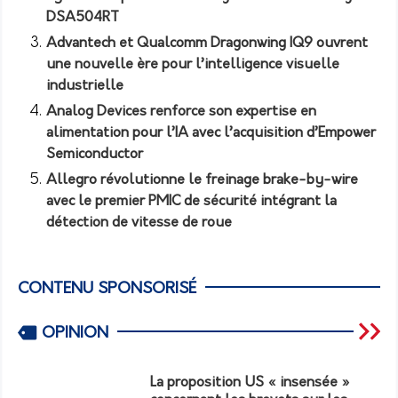
DSA504RT
Advantech et Qualcomm Dragonwing IQ9 ouvrent
une nouvelle ère pour l’intelligence visuelle
industrielle
Analog Devices renforce son expertise en
alimentation pour l’IA avec l’acquisition d’Empower
Semiconductor
Allegro révolutionne le freinage brake-by-wire
avec le premier PMIC de sécurité intégrant la
détection de vitesse de roue
CONTENU SPONSORISÉ
OPINION
La proposition US « insensée »