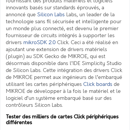
fournissant des produits matériels et logiciels
innovants basés sur standards éprouvés, a
annoncé que
Silicon Labs
Labs, un leader de la
technologie sans fil sécurisée et intelligente pour
un monde plus connecté, est devenu le premier
fournisseur de circuits intégrés à supporter les
drivers
mikroSDK 2.0
Click. Ceci a été réalisé en
ajoutant une extension de drivers matériels
(plugin) au SDK Gecko de MIKROE, qui est
désormais disponible dans l’IDE Simplicity Studio
de Silicon Labs. Cette intégration des drivers Click
de MIKROE permet aux ingénieurs de l’embarqué
utilisant les cartes périphériques
Click boards
de
MIKROE de développer à la fois le matériel et le
logiciel d’un système embarqué basé sur des
contrôleurs Silicon Labs.
Tester des milliers de cartes Click périphériques
différentes