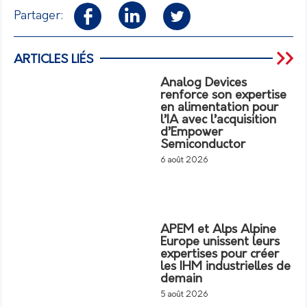
Partager:
ARTICLES LIÉS
Analog Devices
renforce son expertise
en alimentation pour
l’IA avec l’acquisition
d’Empower
Semiconductor
6 août 2026
APEM et Alps Alpine
Europe unissent leurs
expertises pour créer
les IHM industrielles de
demain
5 août 2026