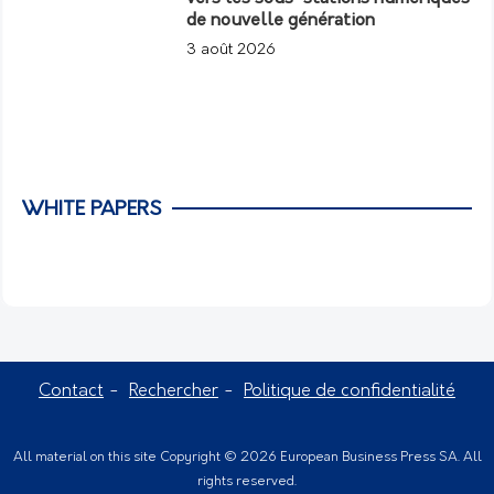
de nouvelle génération
3 août 2026
WHITE PAPERS
Contact
Rechercher
Politique de confidentialité
All material on this site Copyright © 2026 European Business Press SA. All
rights reserved.