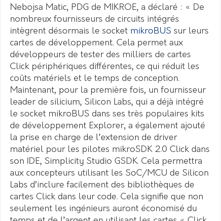
Nebojsa Matic, PDG de MIKROE, a déclaré : « De
nombreux fournisseurs de circuits intégrés
intègrent désormais le socket
mikroBUS
sur leurs
cartes de développement. Cela permet aux
développeurs de tester des milliers de cartes
Click périphériques différentes, ce qui réduit les
coûts matériels et le temps de conception.
Maintenant, pour la première fois, un fournisseur
leader de silicium, Silicon Labs, qui a déjà intégré
le socket mikroBUS dans ses très populaires kits
de développement Explorer, a également ajouté
la prise en charge de l’extension de driver
matériel pour les pilotes mikroSDK 2.0 Click dans
son IDE, Simplicity Studio GSDK. Cela permettra
aux concepteurs utilisant les SoC/MCU de Silicon
Labs d’inclure facilement des bibliothèques de
cartes Click dans leur code. Cela signifie que non
seulement les ingénieurs auront économisé du
temps et de l’argent en utilisant les cartes « Click