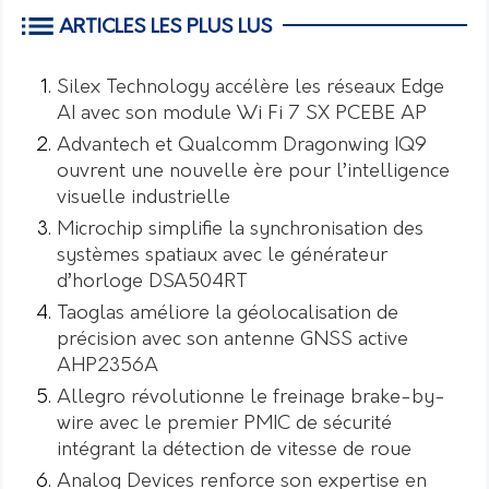
ARTICLES LES PLUS LUS
Silex Technology accélère les réseaux Edge
AI avec son module Wi Fi 7 SX PCEBE AP
Advantech et Qualcomm Dragonwing IQ9
ouvrent une nouvelle ère pour l’intelligence
visuelle industrielle
Microchip simplifie la synchronisation des
systèmes spatiaux avec le générateur
d’horloge DSA504RT
Taoglas améliore la géolocalisation de
précision avec son antenne GNSS active
AHP2356A
Allegro révolutionne le freinage brake-by-
wire avec le premier PMIC de sécurité
intégrant la détection de vitesse de roue
Analog Devices renforce son expertise en