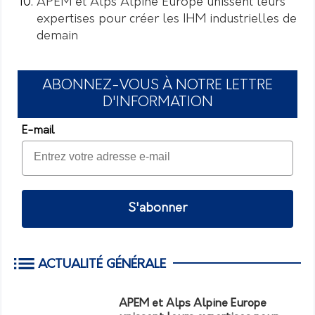
APEM et Alps Alpine Europe unissent leurs
expertises pour créer les IHM industrielles de
demain
ABONNEZ-VOUS À NOTRE LETTRE
D'INFORMATION
E-mail
S'abonner
ACTUALITÉ GÉNÉRALE
APEM et Alps Alpine Europe