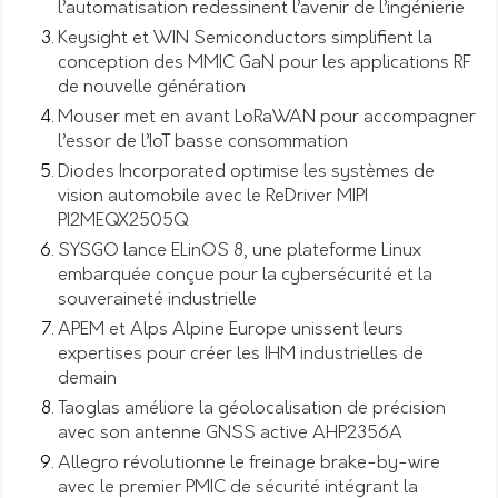
l’automatisation redessinent l’avenir de l’ingénierie
Keysight et WIN Semiconductors simplifient la
conception des MMIC GaN pour les applications RF
de nouvelle génération
Mouser met en avant LoRaWAN pour accompagner
l’essor de l’IoT basse consommation
Diodes Incorporated optimise les systèmes de
vision automobile avec le ReDriver MIPI
PI2MEQX2505Q
SYSGO lance ELinOS 8, une plateforme Linux
embarquée conçue pour la cybersécurité et la
souveraineté industrielle
APEM et Alps Alpine Europe unissent leurs
expertises pour créer les IHM industrielles de
demain
Taoglas améliore la géolocalisation de précision
avec son antenne GNSS active AHP2356A
Allegro révolutionne le freinage brake-by-wire
avec le premier PMIC de sécurité intégrant la